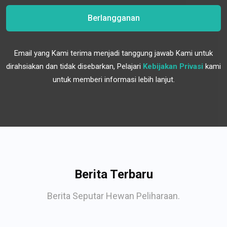
Berlangganan
Email yang Kami terima menjadi tanggung jawab Kami untuk
dirahsiakan dan tidak disebarkan, Pelajari
Kebijakan Privasi
kami
untuk memberi informasi lebih lanjut.
Berita Terbaru
Berita Seputar Hewan Peliharaan.