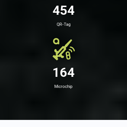
454
QR-Tag
164
Microchip