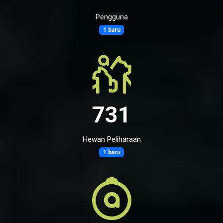
Pengguna
1 baru
731
Hewan Peliharaan
1 baru