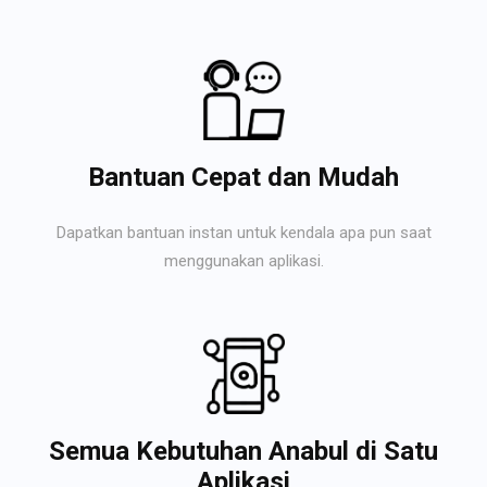
Bantuan Cepat dan Mudah
Dapatkan bantuan instan untuk kendala apa pun saat
menggunakan aplikasi.
Semua Kebutuhan Anabul di Satu
Aplikasi