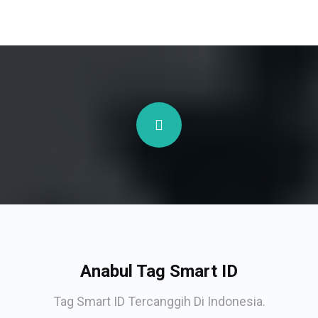
Anabul Tag Smart ID
Tag Smart ID Tercanggih Di Indonesia.