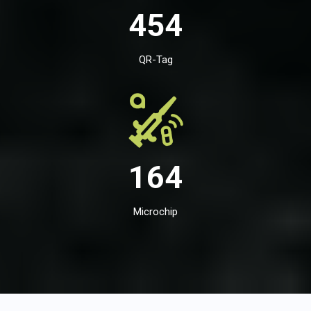
454
QR-Tag
164
Microchip