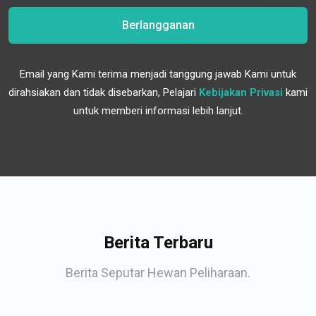
Berlangganan
Email yang Kami terima menjadi tanggung jawab Kami untuk
dirahsiakan dan tidak disebarkan, Pelajari
Kebijakan Privasi
kami
untuk memberi informasi lebih lanjut.
Berita Terbaru
Berita Seputar Hewan Peliharaan.