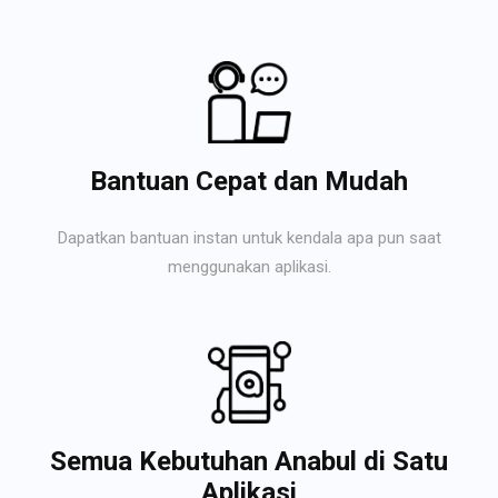
Bantuan Cepat dan Mudah
Dapatkan bantuan instan untuk kendala apa pun saat
menggunakan aplikasi.
Semua Kebutuhan Anabul di Satu
Aplikasi