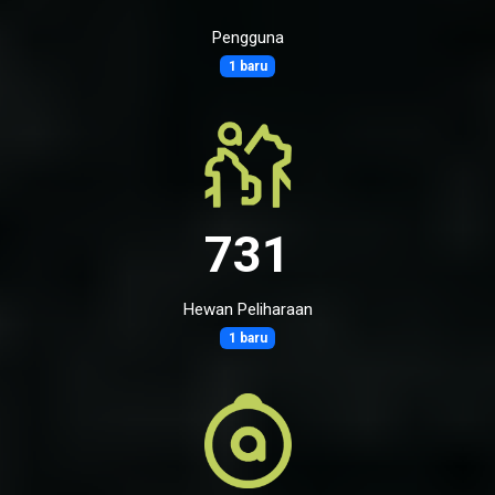
Pengguna
1 baru
731
Hewan Peliharaan
1 baru