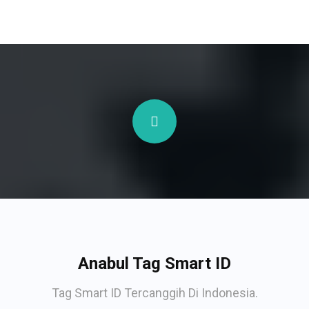
Anabul Tag Smart ID
Tag Smart ID Tercanggih Di Indonesia.