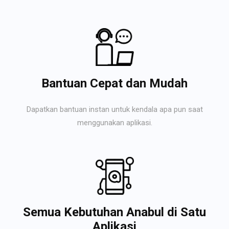
Bantuan Cepat dan Mudah
Dapatkan bantuan instan untuk kendala apa pun saat
menggunakan aplikasi.
Semua Kebutuhan Anabul di Satu
Aplikasi