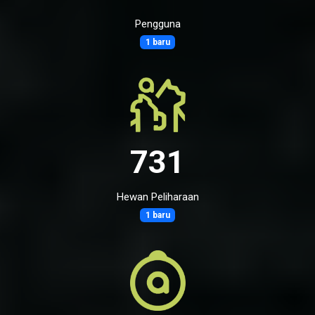
Pengguna
1 baru
731
Hewan Peliharaan
1 baru