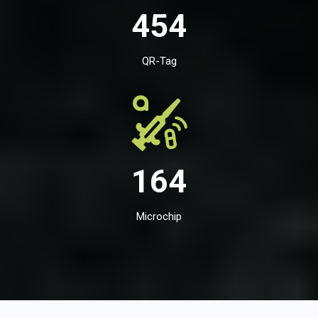
454
QR-Tag
164
Microchip