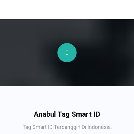
Anabul Tag Smart ID
Tag Smart ID Tercanggih Di Indonesia.