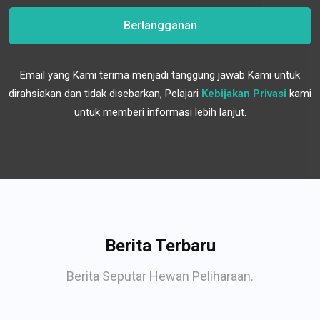
Berlangganan
Email yang Kami terima menjadi tanggung jawab Kami untuk
dirahsiakan dan tidak disebarkan, Pelajari
Kebijakan Privasi
kami
untuk memberi informasi lebih lanjut.
Berita Terbaru
Berita Seputar Hewan Peliharaan.