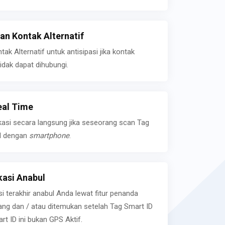
n Kontak Alternatif
k Alternatif untuk antisipasi jika kontak
idak dapat dihubungi.
eal Time
kasi secara langsung jika seseorang scan Tag
l dengan
smartphone
.
asi Anabul
si terakhir anabul Anda lewat fitur penanda
ilang dan / atau ditemukan setelah Tag Smart ID
rt ID ini bukan GPS Aktif.