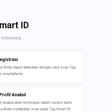
mart ID
 Indonesia.
gistrasi
bul Anda dapat dilakukan dengan cara scan Tag
ui
smartphone
.
rofil Anabul
ait anabul akan tersimpan dalam sistem kami
jika Anda melakukan scan pada Tag Smart ID.