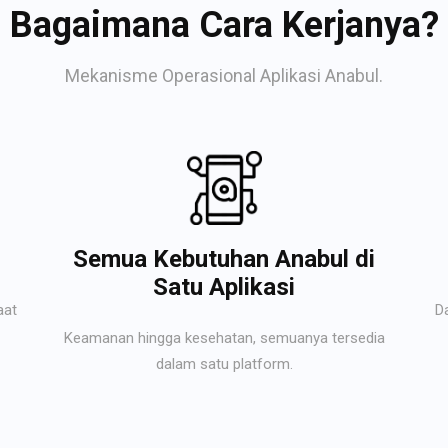
Bagaimana Cara Kerjanya?
Mekanisme Operasional Aplikasi Anabul.
Semua Kebutuhan Anabul di
Satu Aplikasi
aat
D
Keamanan hingga kesehatan, semuanya tersedia
dalam satu platform.