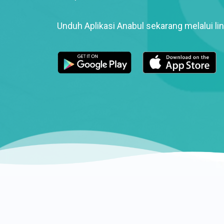
Unduh Aplikasi Anabul sekarang melalui lin