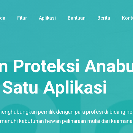
nda
Fitur
Aplikasi
Bantuan
Berita
Kont
 Proteksi Anabu
Satu Aplikasi
menghubungkan pemilik dengan para profesi di bidang h
enuhi kebutuhan hewan peliharaan mulai dari keamana