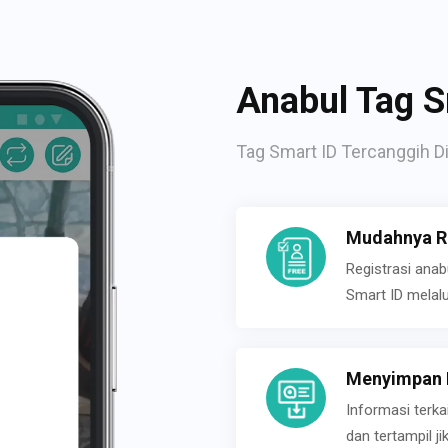
Anabul Tag S
Tag Smart ID Tercanggih Di
Mudahnya Re
Registrasi ana
Smart ID melal
Menyimpan P
Informasi terk
dan tertampil 