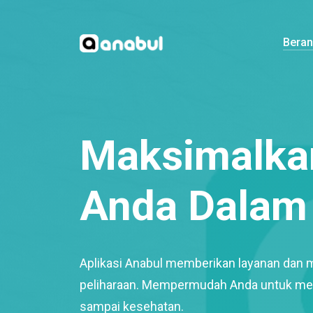
Bera
Maksimalkan
Anda Dalam 
Aplikasi Anabul memberikan layanan dan 
peliharaan. Mempermudah Anda untuk mem
sampai kesehatan.