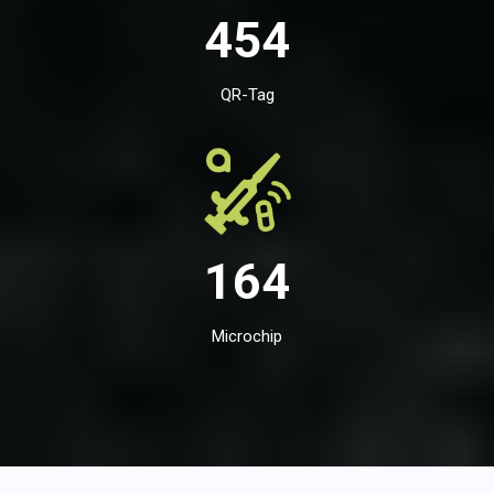
454
QR-Tag
164
Microchip