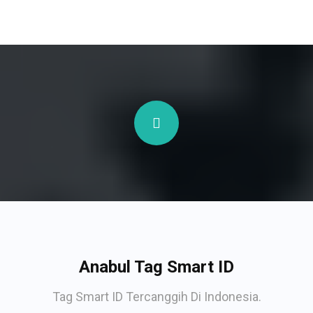
Anabul Tag Smart ID
Tag Smart ID Tercanggih Di Indonesia.