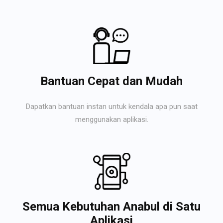
Bantuan Cepat dan Mudah
Dapatkan bantuan instan untuk kendala apa pun saat
menggunakan aplikasi.
Semua Kebutuhan Anabul di Satu
Aplikasi