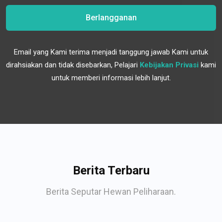
Berlangganan
Email yang Kami terima menjadi tanggung jawab Kami untuk
dirahsiakan dan tidak disebarkan, Pelajari
Kebijakan Privasi
kami
untuk memberi informasi lebih lanjut.
Berita Terbaru
Berita Seputar Hewan Peliharaan.