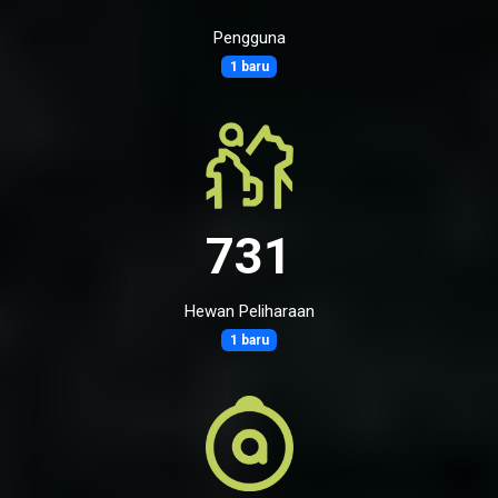
Pengguna
1 baru
731
Hewan Peliharaan
1 baru