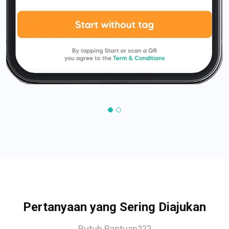
Pertanyaan yang Sering Diajukan
Butuh Bantuan???