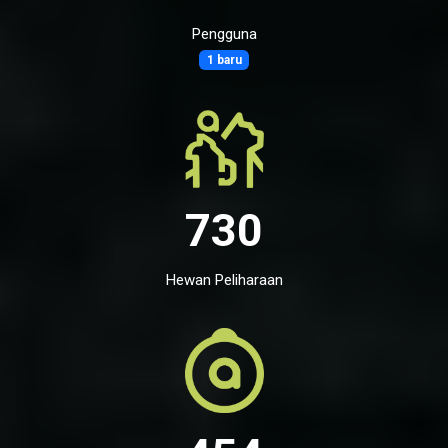
Pengguna
1 baru
730
Hewan Peliharaan