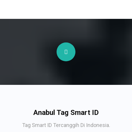
Anabul Tag Smart ID
Tag Smart ID Tercanggih Di Indonesia.