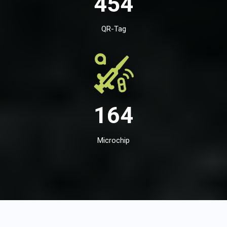
454
QR-Tag
164
Microchip