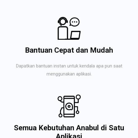
Bantuan Cepat dan Mudah
Dapatkan bantuan instan untuk kendala apa pun saat
menggunakan aplikasi.
Semua Kebutuhan Anabul di Satu
Aplikasi