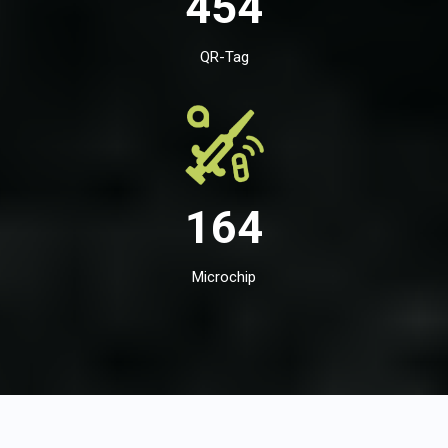
454
QR-Tag
164
Microchip