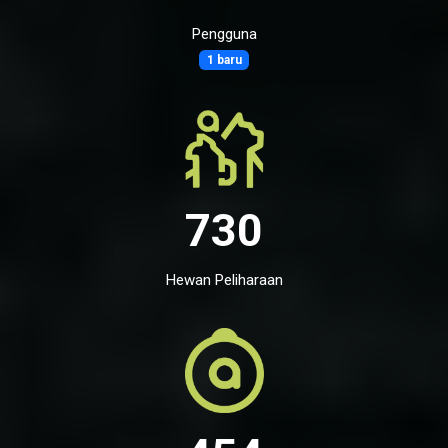
Pengguna
1 baru
730
Hewan Peliharaan