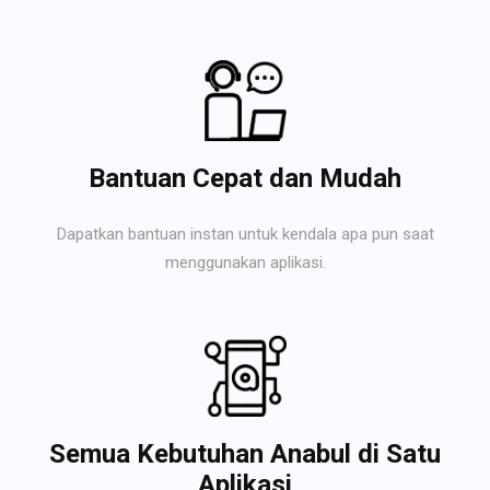
Bantuan Cepat dan Mudah
Dapatkan bantuan instan untuk kendala apa pun saat
menggunakan aplikasi.
Semua Kebutuhan Anabul di Satu
Aplikasi