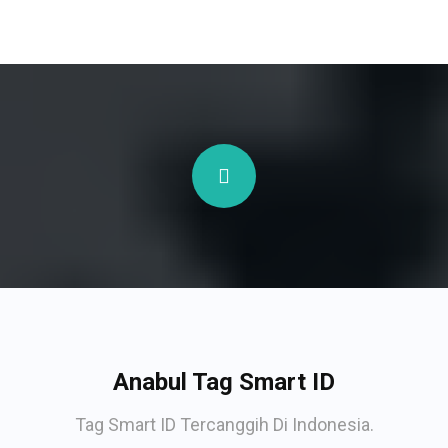
Anabul Tag Smart ID
Tag Smart ID Tercanggih Di Indonesia.