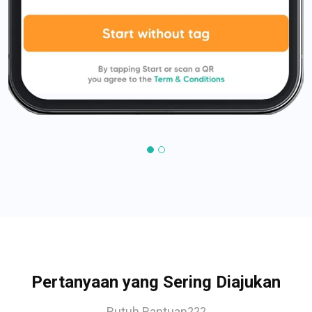
Pertanyaan yang Sering Diajukan
Butuh Bantuan???