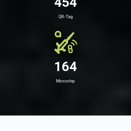
454
QR-Tag
164
Microchip