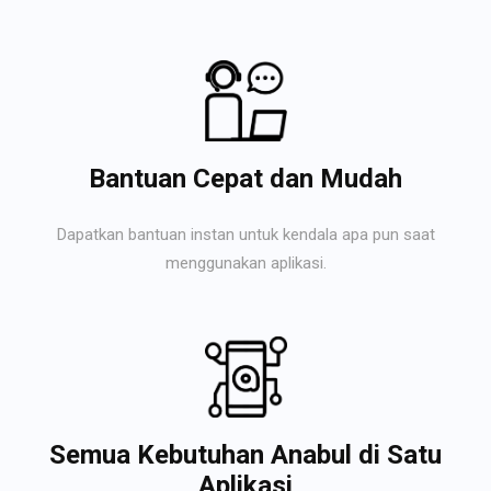
Bantuan Cepat dan Mudah
Dapatkan bantuan instan untuk kendala apa pun saat
menggunakan aplikasi.
Semua Kebutuhan Anabul di Satu
Aplikasi