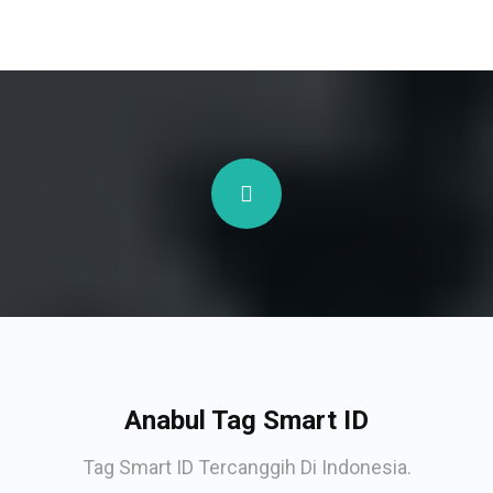
Anabul Tag Smart ID
Tag Smart ID Tercanggih Di Indonesia.