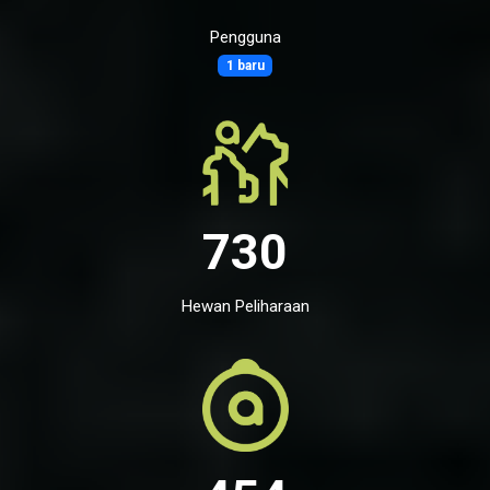
Pengguna
1 baru
730
Hewan Peliharaan