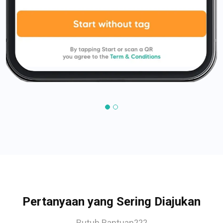
Pertanyaan yang Sering Diajukan
Butuh Bantuan???