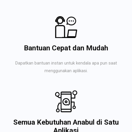
Bantuan Cepat dan Mudah
Dapatkan bantuan instan untuk kendala apa pun saat
menggunakan aplikasi.
Semua Kebutuhan Anabul di Satu
Aplikasi