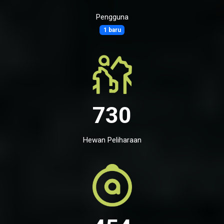
Pengguna
1 baru
730
Hewan Peliharaan