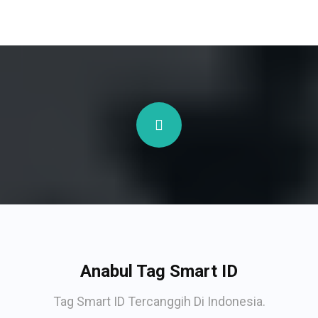
Anabul Tag Smart ID
Tag Smart ID Tercanggih Di Indonesia.