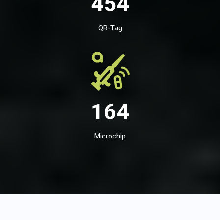
454
QR-Tag
164
Microchip