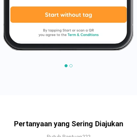
Pertanyaan yang Sering Diajukan
Butuh Bantuan???