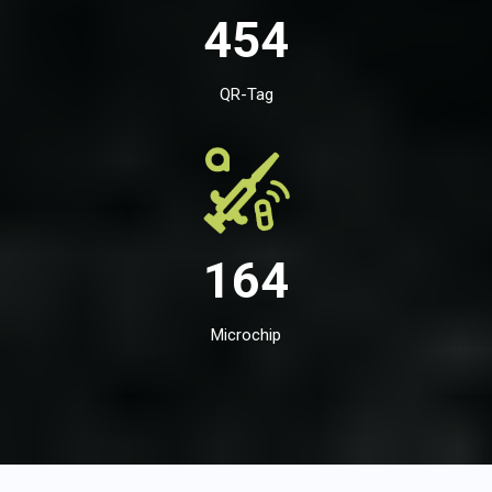
454
QR-Tag
164
Microchip