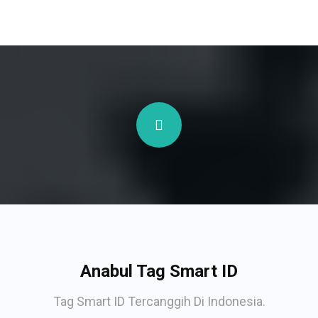
Anabul Tag Smart ID
Tag Smart ID Tercanggih Di Indonesia.