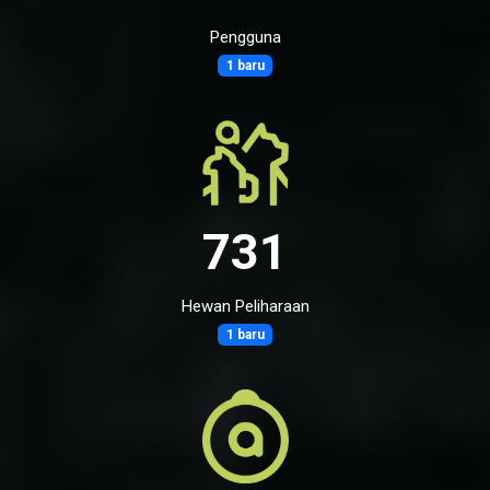
Pengguna
1 baru
731
Hewan Peliharaan
1 baru