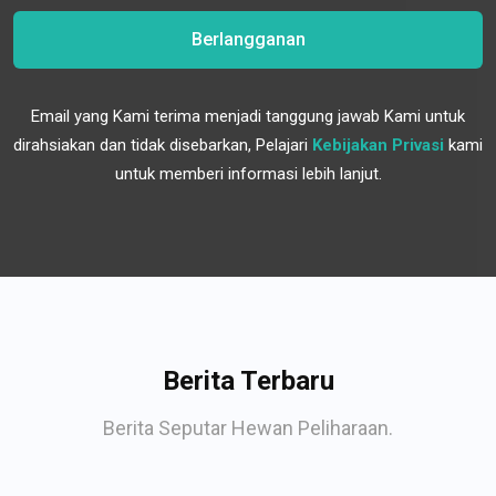
Berlangganan
Email yang Kami terima menjadi tanggung jawab Kami untuk
dirahsiakan dan tidak disebarkan, Pelajari
Kebijakan Privasi
kami
untuk memberi informasi lebih lanjut.
Berita Terbaru
Berita Seputar Hewan Peliharaan.