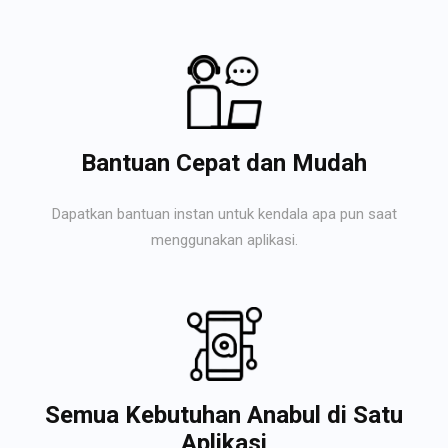
Bantuan Cepat dan Mudah
Dapatkan bantuan instan untuk kendala apa pun saat
menggunakan aplikasi.
Semua Kebutuhan Anabul di Satu
Aplikasi