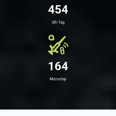
454
QR-Tag
164
Microchip