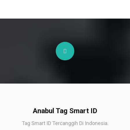
Anabul Tag Smart ID
Tag Smart ID Tercanggih Di Indonesia.