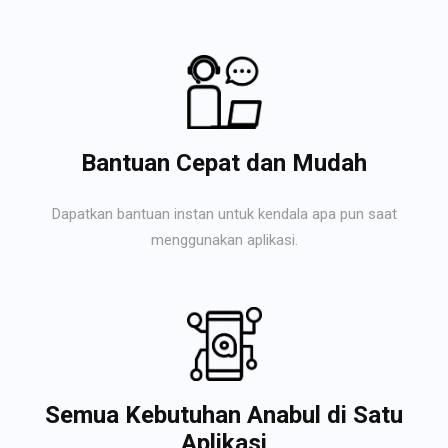
Bantuan Cepat dan Mudah
Dapatkan bantuan instan untuk kendala apa pun saat
menggunakan aplikasi.
Semua Kebutuhan Anabul di Satu
Aplikasi