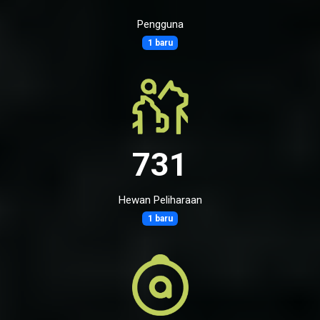
Pengguna
1 baru
731
Hewan Peliharaan
1 baru