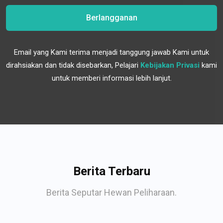
Berlangganan
Email yang Kami terima menjadi tanggung jawab Kami untuk
dirahsiakan dan tidak disebarkan, Pelajari
Kebijakan Privasi
kami
untuk memberi informasi lebih lanjut.
Berita Terbaru
Berita Seputar Hewan Peliharaan.