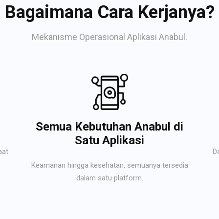
Bagaimana Cara Kerjanya?
Mekanisme Operasional Aplikasi Anabul.
Semua Kebutuhan Anabul di
Satu Aplikasi
aat
D
Keamanan hingga kesehatan, semuanya tersedia
dalam satu platform.