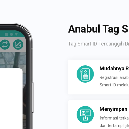
Anabul Tag S
Tag Smart ID Tercanggih Di
Mudahnya Re
Registrasi ana
Smart ID melal
Menyimpan P
Informasi terk
dan tertampil 