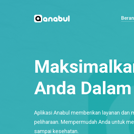
Bera
Maksimalkan
Anda Dalam 
Aplikasi Anabul memberikan layanan dan 
peliharaan. Mempermudah Anda untuk mem
sampai kesehatan.