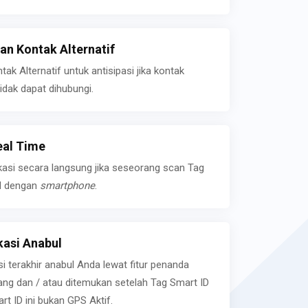
n Kontak Alternatif
k Alternatif untuk antisipasi jika kontak
idak dapat dihubungi.
eal Time
kasi secara langsung jika seseorang scan Tag
l dengan
smartphone
.
asi Anabul
si terakhir anabul Anda lewat fitur penanda
ilang dan / atau ditemukan setelah Tag Smart ID
rt ID ini bukan GPS Aktif.