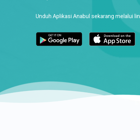
Unduh Aplikasi Anabul sekarang melalui lin