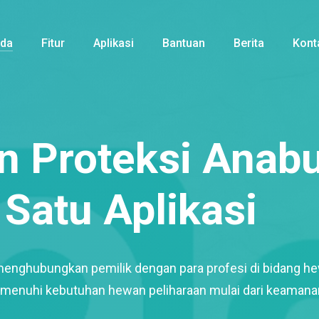
nda
Fitur
Aplikasi
Bantuan
Berita
Kont
 Proteksi Anabu
Satu Aplikasi
menghubungkan pemilik dengan para profesi di bidang h
enuhi kebutuhan hewan peliharaan mulai dari keamana