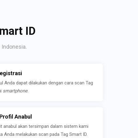
mart ID
 Indonesia.
gistrasi
bul Anda dapat dilakukan dengan cara scan Tag
ui
smartphone
.
rofil Anabul
ait anabul akan tersimpan dalam sistem kami
jika Anda melakukan scan pada Tag Smart ID.