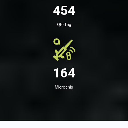
454
QR-Tag
164
Microchip