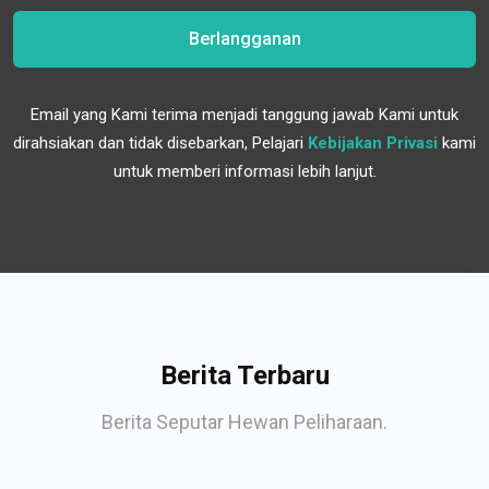
Berlangganan
Email yang Kami terima menjadi tanggung jawab Kami untuk
dirahsiakan dan tidak disebarkan, Pelajari
Kebijakan Privasi
kami
untuk memberi informasi lebih lanjut.
Berita Terbaru
Berita Seputar Hewan Peliharaan.