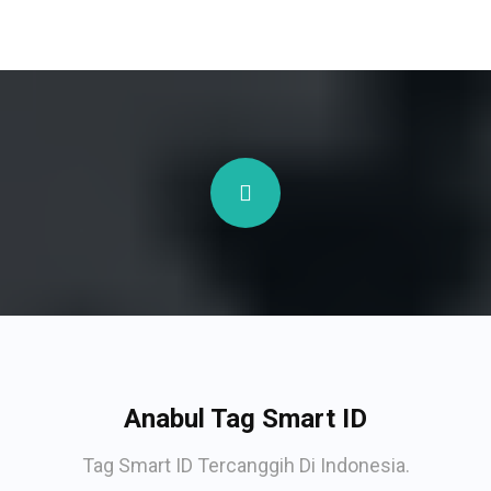
Anabul Tag Smart ID
Tag Smart ID Tercanggih Di Indonesia.