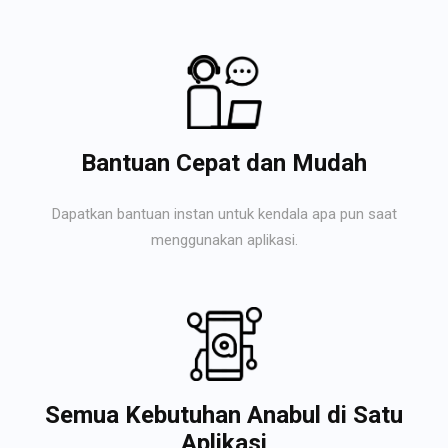
Bantuan Cepat dan Mudah
Dapatkan bantuan instan untuk kendala apa pun saat
menggunakan aplikasi.
Semua Kebutuhan Anabul di Satu
Aplikasi