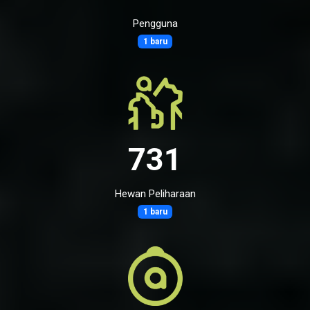
Pengguna
1 baru
731
Hewan Peliharaan
1 baru