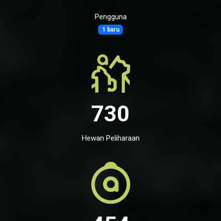
Pengguna
1 baru
730
Hewan Peliharaan