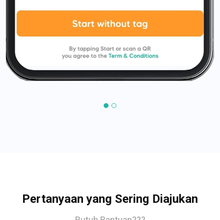
Pertanyaan yang Sering Diajukan
Butuh Bantuan???