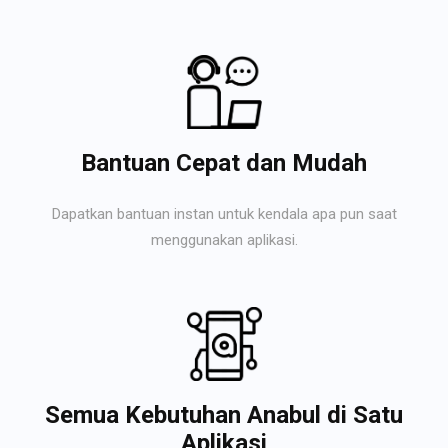
Bantuan Cepat dan Mudah
Dapatkan bantuan instan untuk kendala apa pun saat
menggunakan aplikasi.
Semua Kebutuhan Anabul di Satu
Aplikasi