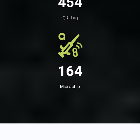
454
QR-Tag
164
Microchip