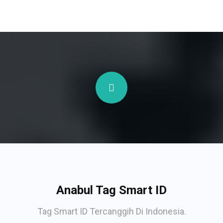
Anabul Tag Smart ID
Tag Smart ID Tercanggih Di Indonesia.