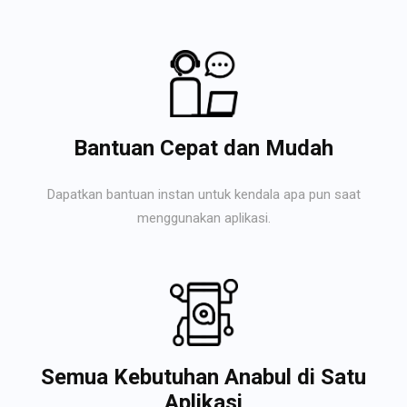
Bantuan Cepat dan Mudah
Dapatkan bantuan instan untuk kendala apa pun saat
menggunakan aplikasi.
Semua Kebutuhan Anabul di Satu
Aplikasi