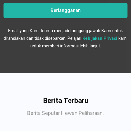
Berlangganan
Email yang Kami terima menjadi tanggung jawab Kami untuk
dirahsiakan dan tidak disebarkan, Pelajari
Kebijakan Privasi
kami
untuk memberi informasi lebih lanjut.
Berita Terbaru
Berita Seputar Hewan Peliharaan.