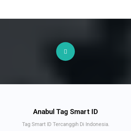
Anabul Tag Smart ID
Tag Smart ID Tercanggih Di Indonesia.