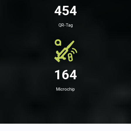
454
QR-Tag
164
Microchip