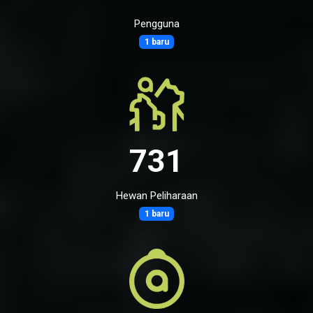
Pengguna
1 baru
731
Hewan Peliharaan
1 baru