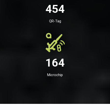
454
QR-Tag
164
Microchip