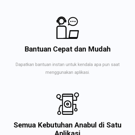
Bantuan Cepat dan Mudah
Dapatkan bantuan instan untuk kendala apa pun saat
menggunakan aplikasi.
Semua Kebutuhan Anabul di Satu
Aplikasi