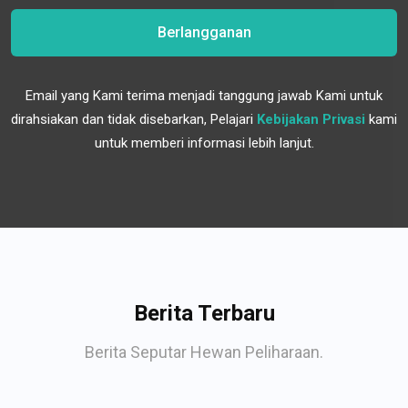
Berlangganan
Email yang Kami terima menjadi tanggung jawab Kami untuk
dirahsiakan dan tidak disebarkan, Pelajari
Kebijakan Privasi
kami
untuk memberi informasi lebih lanjut.
Berita Terbaru
Berita Seputar Hewan Peliharaan.