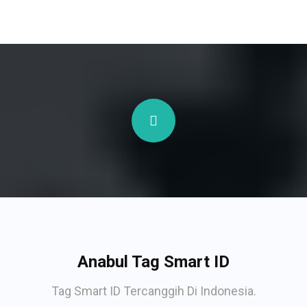
Anabul Tag Smart ID
Tag Smart ID Tercanggih Di Indonesia.