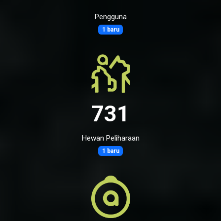
Pengguna
1 baru
731
Hewan Peliharaan
1 baru