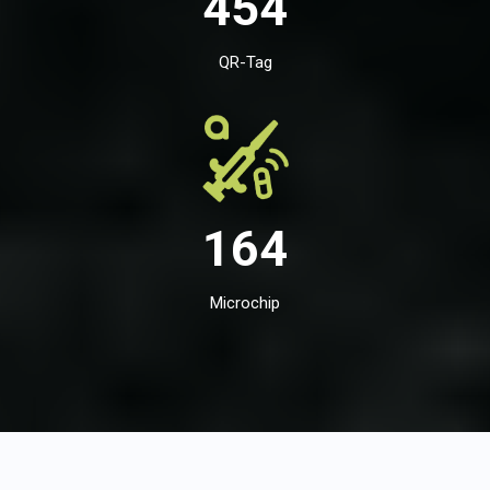
454
QR-Tag
164
Microchip