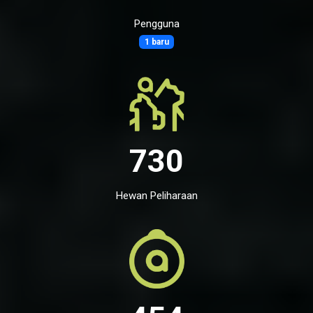
Pengguna
1 baru
730
Hewan Peliharaan