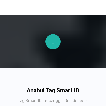
Anabul Tag Smart ID
Tag Smart ID Tercanggih Di Indonesia.