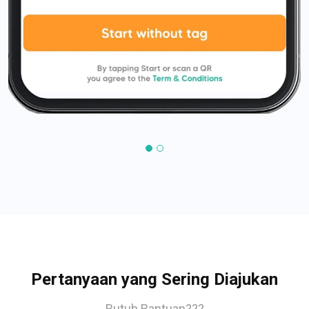
Pertanyaan yang Sering Diajukan
Butuh Bantuan???