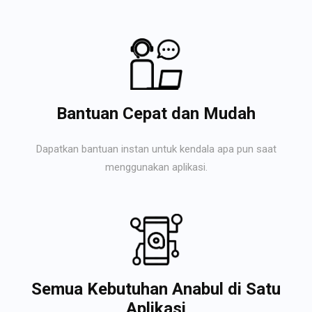
Bantuan Cepat dan Mudah
Dapatkan bantuan instan untuk kendala apa pun saat
menggunakan aplikasi.
Semua Kebutuhan Anabul di Satu
Aplikasi