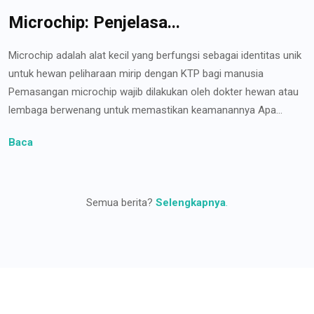
Microchip: Penjelasa...
Microchip adalah alat kecil yang berfungsi sebagai identitas unik
untuk hewan peliharaan mirip dengan KTP bagi manusia
Pemasangan microchip wajib dilakukan oleh dokter hewan atau
lembaga berwenang untuk memastikan keamanannya Apa...
Baca
Semua berita?
Selengkapnya
.