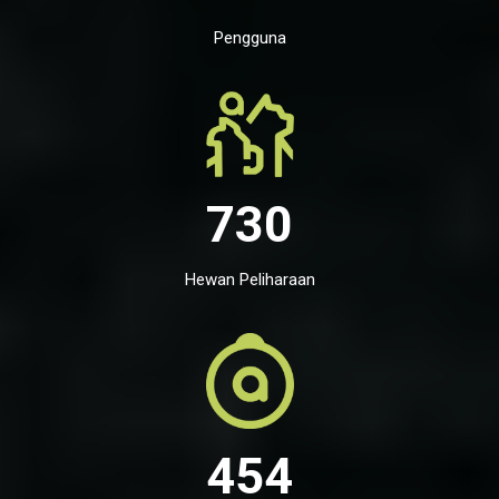
Pengguna
730
Hewan Peliharaan
454