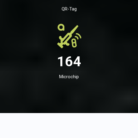
QR-Tag
164
Microchip