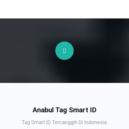
Anabul Tag Smart ID
Tag Smart ID Tercanggih Di Indonesia.