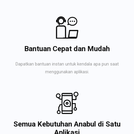
Bantuan Cepat dan Mudah
Dapatkan bantuan instan untuk kendala apa pun saat
menggunakan aplikasi.
Semua Kebutuhan Anabul di Satu
Aplikasi