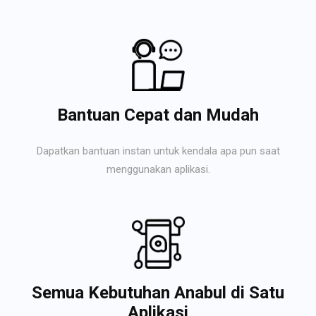
Bantuan Cepat dan Mudah
Dapatkan bantuan instan untuk kendala apa pun saat
menggunakan aplikasi.
Semua Kebutuhan Anabul di Satu
Aplikasi