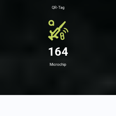
QR-Tag
164
Microchip