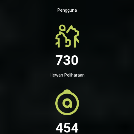
Pengguna
730
Hewan Peliharaan
454