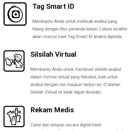
Tag Smart ID
Membantu Anda untuk melacak anabul yang
hilang dengan fitur penanda lokasi. Lokasi terakhir
akan muncul saat Tag Smart ID anabul dipindai.
Silsilah Virtual
Membantu Anda untuk membuat silsilah anabul
dalam format virtual yang fleksibel, baik untuk
anabul dengan ras maupun tanpa ras. (Catatan:
Silsilah Virtual ini tidak dapat dicetak).
Rekam Medis
Catat dan simpan secara digital hasil