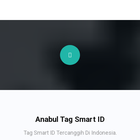
Anabul Tag Smart ID
Tag Smart ID Tercanggih Di Indonesia.