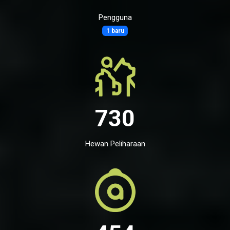
Pengguna
1 baru
730
Hewan Peliharaan