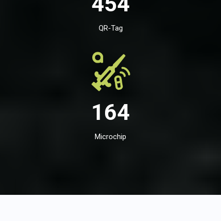
454
QR-Tag
164
Microchip