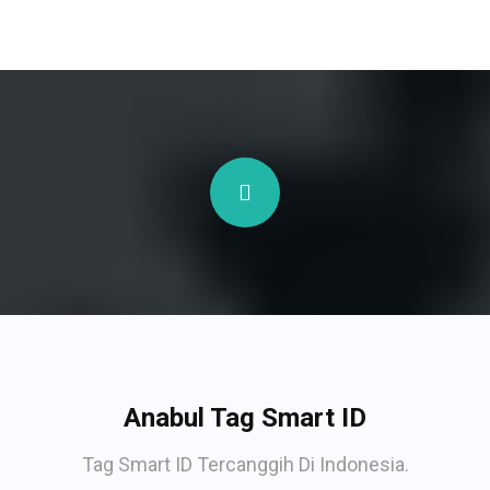
Anabul Tag Smart ID
Tag Smart ID Tercanggih Di Indonesia.