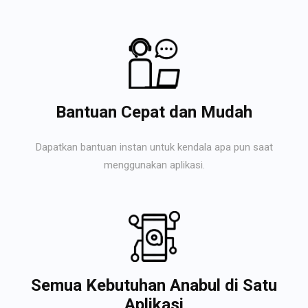
Bantuan Cepat dan Mudah
Dapatkan bantuan instan untuk kendala apa pun saat
menggunakan aplikasi.
Semua Kebutuhan Anabul di Satu
Aplikasi