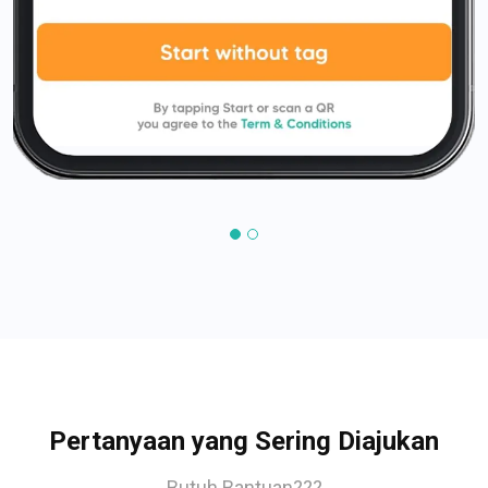
Pertanyaan yang Sering Diajukan
Butuh Bantuan???