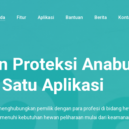
nda
Fitur
Aplikasi
Bantuan
Berita
Kont
 Proteksi Anabu
Satu Aplikasi
menghubungkan pemilik dengan para profesi di bidang h
enuhi kebutuhan hewan peliharaan mulai dari keamana