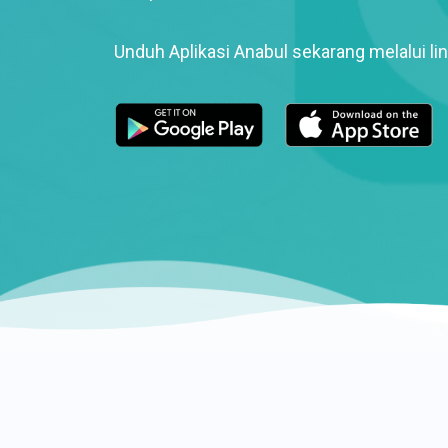
Unduh Aplikasi Anabul sekarang melalui lin