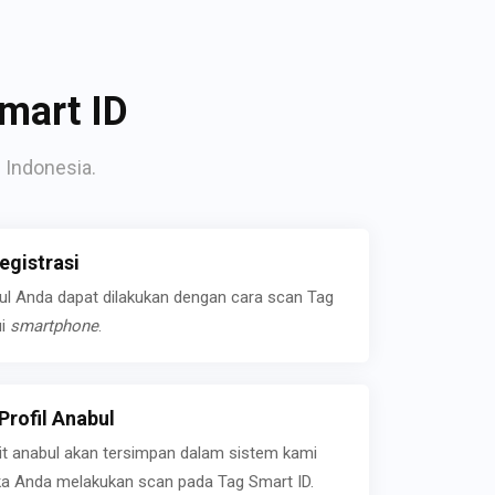
mart ID
 Indonesia.
gistrasi
bul Anda dapat dilakukan dengan cara scan Tag
ui
smartphone
.
rofil Anabul
ait anabul akan tersimpan dalam sistem kami
jika Anda melakukan scan pada Tag Smart ID.