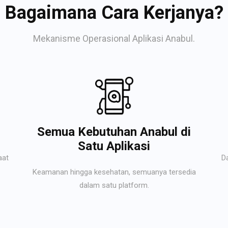
Bagaimana Cara Kerjanya?
Mekanisme Operasional Aplikasi Anabul.
Semua Kebutuhan Anabul di
Satu Aplikasi
aat
D
Keamanan hingga kesehatan, semuanya tersedia
dalam satu platform.