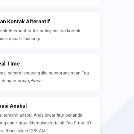
n Kontak Alternatif
k Alternatif untuk antisipasi jika kontak
idak dapat dihubungi.
eal Time
kasi secara langsung jika seseorang scan Tag
l dengan
smartphone
.
asi Anabul
si terakhir anabul Anda lewat fitur penanda
ilang dan / atau ditemukan setelah Tag Smart ID
rt ID ini bukan GPS Aktif.