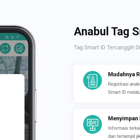
Anabul Tag S
Tag Smart ID Tercanggih Di
Mudahnya Re
Registrasi ana
Smart ID melal
Menyimpan P
Informasi terk
dan tertampil 