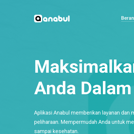
Bera
Maksimalkan
Anda Dalam 
Aplikasi Anabul memberikan layanan dan 
peliharaan. Mempermudah Anda untuk mem
sampai kesehatan.