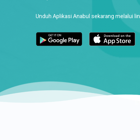
Unduh Aplikasi Anabul sekarang melalui lin