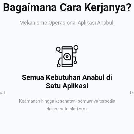
Bagaimana Cara Kerjanya?
Mekanisme Operasional Aplikasi Anabul.
Semua Kebutuhan Anabul di
Satu Aplikasi
aat
D
Keamanan hingga kesehatan, semuanya tersedia
dalam satu platform.