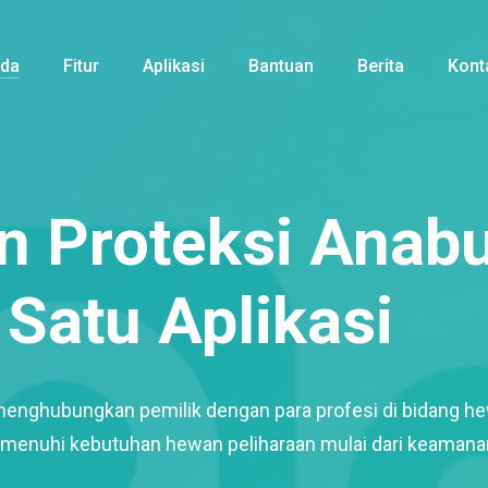
nda
Fitur
Aplikasi
Bantuan
Berita
Kont
 Proteksi Anabu
Satu Aplikasi
menghubungkan pemilik dengan para profesi di bidang h
enuhi kebutuhan hewan peliharaan mulai dari keamana