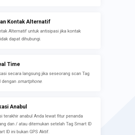
n Kontak Alternatif
k Alternatif untuk antisipasi jika kontak
idak dapat dihubungi.
eal Time
kasi secara langsung jika seseorang scan Tag
l dengan
smartphone
.
asi Anabul
si terakhir anabul Anda lewat fitur penanda
ilang dan / atau ditemukan setelah Tag Smart ID
rt ID ini bukan GPS Aktif.