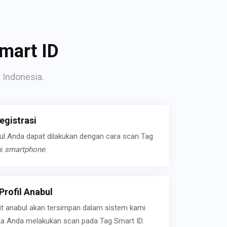
mart ID
 Indonesia.
gistrasi
bul Anda dapat dilakukan dengan cara scan Tag
ui
smartphone
.
rofil Anabul
ait anabul akan tersimpan dalam sistem kami
jika Anda melakukan scan pada Tag Smart ID.