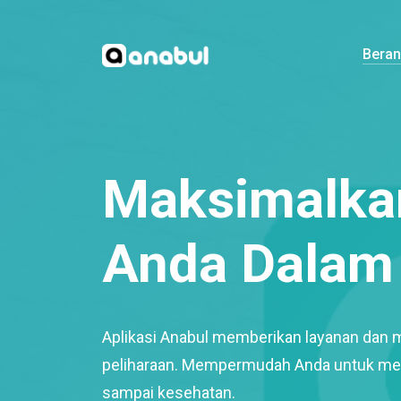
Bera
Maksimalkan
Anda Dalam 
Aplikasi Anabul memberikan layanan dan 
peliharaan. Mempermudah Anda untuk mem
sampai kesehatan.