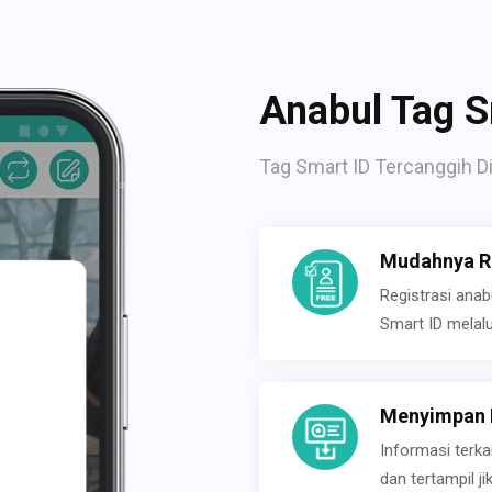
Anabul Tag S
Tag Smart ID Tercanggih Di
Mudahnya Re
Registrasi ana
Smart ID melal
Menyimpan P
Informasi terk
dan tertampil 