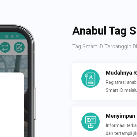
Anabul Tag S
Tag Smart ID Tercanggih Di
Mudahnya Re
Registrasi ana
Smart ID melal
Menyimpan P
Informasi terk
dan tertampil 