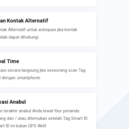
n Kontak Alternatif
k Alternatif untuk antisipasi jika kontak
idak dapat dihubungi.
eal Time
kasi secara langsung jika seseorang scan Tag
l dengan
smartphone
.
asi Anabul
si terakhir anabul Anda lewat fitur penanda
ilang dan / atau ditemukan setelah Tag Smart ID
rt ID ini bukan GPS Aktif.