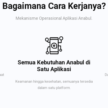
Bagaimana Cara Kerjanya?
Mekanisme Operasional Aplikasi Anabul.
Semua Kebutuhan Anabul di
Satu Aplikasi
aat
D
Keamanan hingga kesehatan, semuanya tersedia
dalam satu platform.