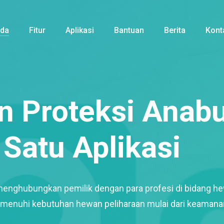
nda
Fitur
Aplikasi
Bantuan
Berita
Kont
 Proteksi Anabu
Satu Aplikasi
menghubungkan pemilik dengan para profesi di bidang h
enuhi kebutuhan hewan peliharaan mulai dari keamana