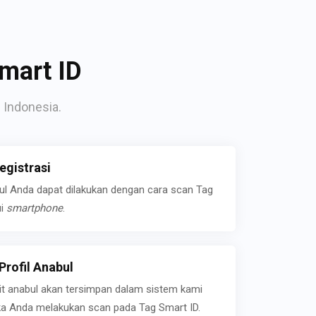
mart ID
 Indonesia.
gistrasi
bul Anda dapat dilakukan dengan cara scan Tag
ui
smartphone
.
rofil Anabul
ait anabul akan tersimpan dalam sistem kami
jika Anda melakukan scan pada Tag Smart ID.