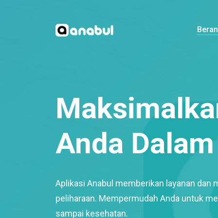
Bera
Maksimalkan
Anda Dalam 
Aplikasi Anabul memberikan layanan dan 
peliharaan. Mempermudah Anda untuk mem
sampai kesehatan.