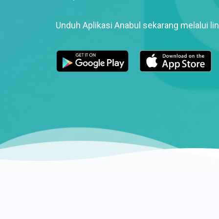
Unduh Aplikasi Anabul sekarang melalui lin