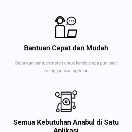
Bantuan Cepat dan Mudah
Dapatkan bantuan instan untuk kendala apa pun saat
menggunakan aplikasi.
Semua Kebutuhan Anabul di Satu
Aplikasi