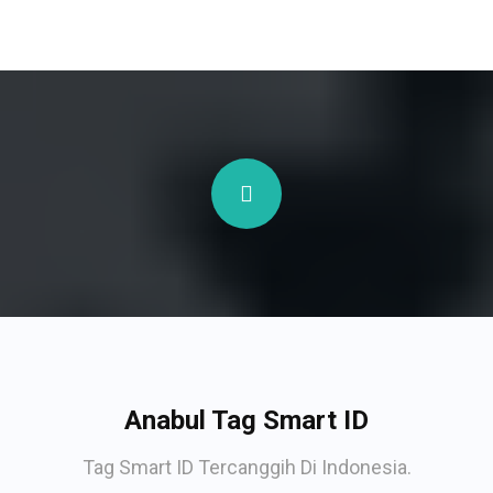
Anabul Tag Smart ID
Tag Smart ID Tercanggih Di Indonesia.