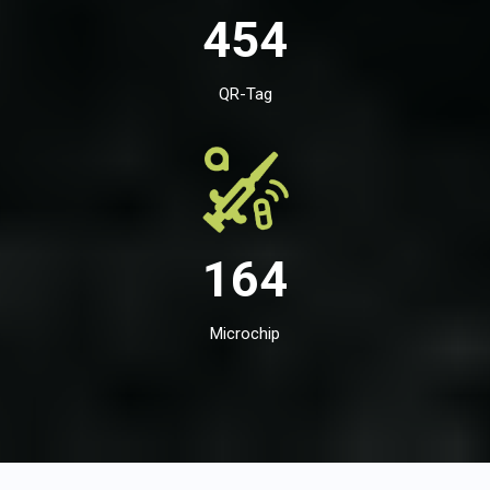
454
QR-Tag
164
Microchip