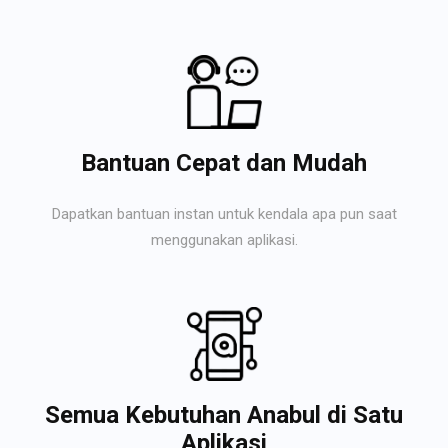
Bantuan Cepat dan Mudah
Dapatkan bantuan instan untuk kendala apa pun saat
menggunakan aplikasi.
Semua Kebutuhan Anabul di Satu
Aplikasi