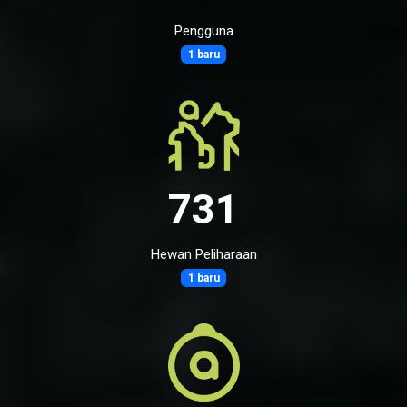
Pengguna
1 baru
731
Hewan Peliharaan
1 baru