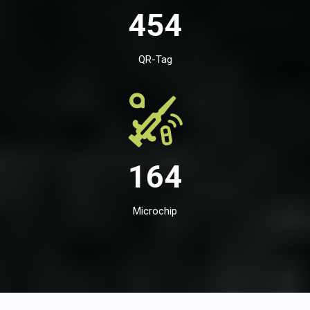
454
QR-Tag
164
Microchip