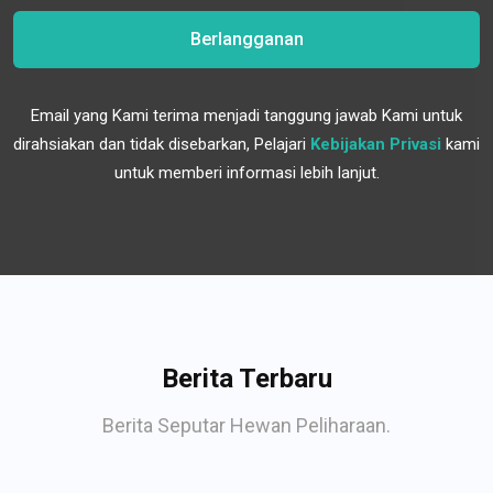
Berlangganan
Email yang Kami terima menjadi tanggung jawab Kami untuk
dirahsiakan dan tidak disebarkan, Pelajari
Kebijakan Privasi
kami
untuk memberi informasi lebih lanjut.
Berita Terbaru
Berita Seputar Hewan Peliharaan.