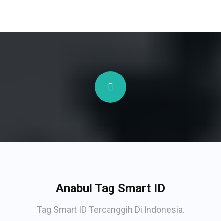
Anabul Tag Smart ID
Tag Smart ID Tercanggih Di Indonesia.