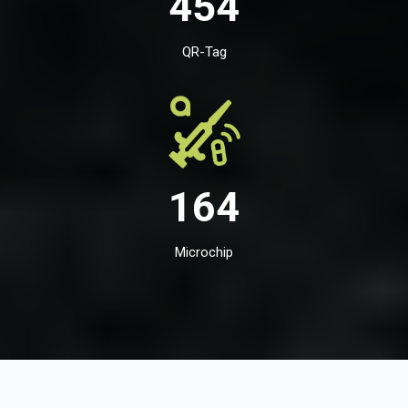
454
QR-Tag
164
Microchip