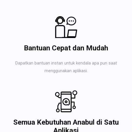
Bantuan Cepat dan Mudah
Dapatkan bantuan instan untuk kendala apa pun saat
menggunakan aplikasi.
Semua Kebutuhan Anabul di Satu
Aplikasi