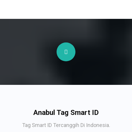
Anabul Tag Smart ID
Tag Smart ID Tercanggih Di Indonesia.