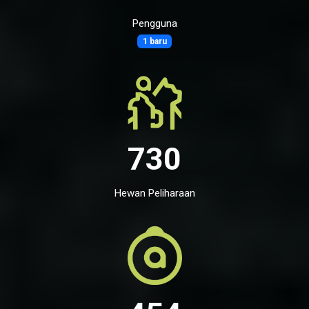
Pengguna
1 baru
730
Hewan Peliharaan