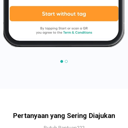
Pertanyaan yang Sering Diajukan
Butuh Bantuan???