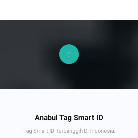
Anabul Tag Smart ID
Tag Smart ID Tercanggih Di Indonesia.