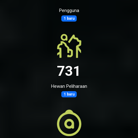
Pengguna
1 baru
731
Hewan Peliharaan
1 baru