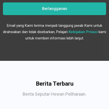
Berlangganan
Email yang Kami terima menjadi tanggung jawab Kami untuk
dirahsiakan dan tidak disebarkan, Pelajari
Kebijakan Privasi
kami
untuk memberi informasi lebih lanjut.
Berita Terbaru
Berita Seputar Hewan Peliharaan.