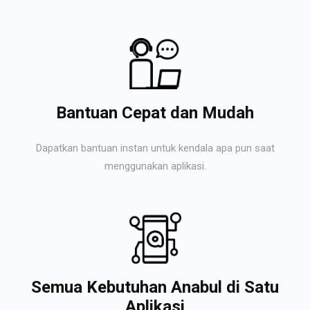
Bantuan Cepat dan Mudah
Dapatkan bantuan instan untuk kendala apa pun saat
menggunakan aplikasi.
Semua Kebutuhan Anabul di Satu
Aplikasi