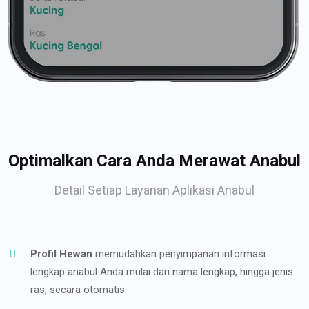
Optimalkan Cara Anda Merawat Anabul
Detail Setiap Layanan Aplikasi Anabul
Profil Hewan
memudahkan penyimpanan informasi
lengkap anabul Anda mulai dari nama lengkap, hingga jenis
ras, secara otomatis.