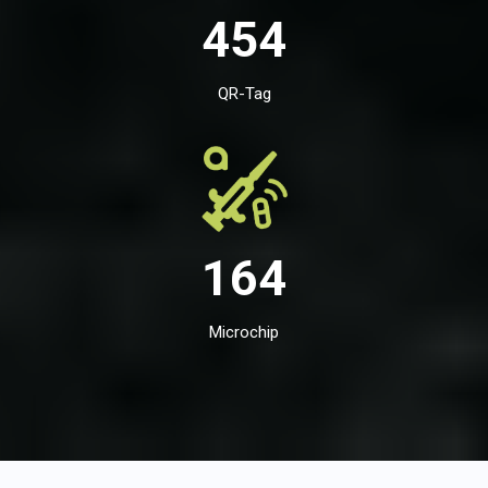
454
QR-Tag
164
Microchip