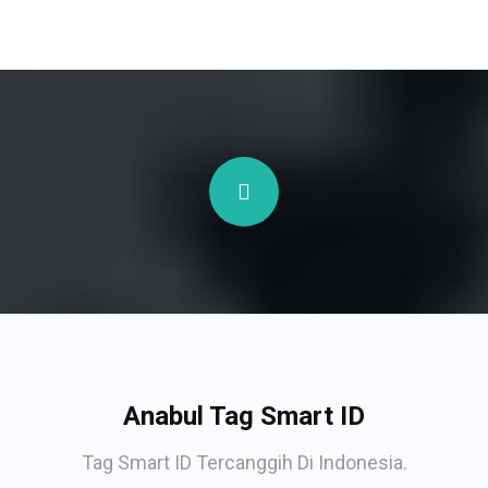
Anabul Tag Smart ID
Tag Smart ID Tercanggih Di Indonesia.