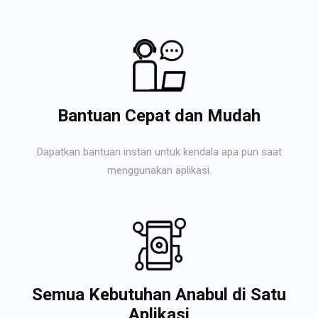
Bantuan Cepat dan Mudah
Dapatkan bantuan instan untuk kendala apa pun saat
menggunakan aplikasi.
Semua Kebutuhan Anabul di Satu
Aplikasi