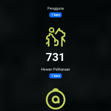
Pengguna
1 baru
731
Hewan Peliharaan
1 baru