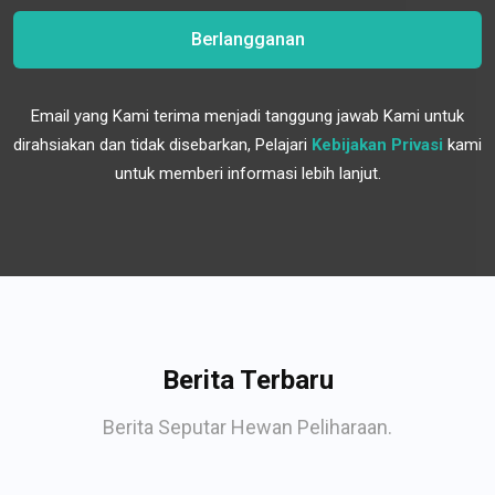
Berlangganan
Email yang Kami terima menjadi tanggung jawab Kami untuk
dirahsiakan dan tidak disebarkan, Pelajari
Kebijakan Privasi
kami
untuk memberi informasi lebih lanjut.
Berita Terbaru
Berita Seputar Hewan Peliharaan.