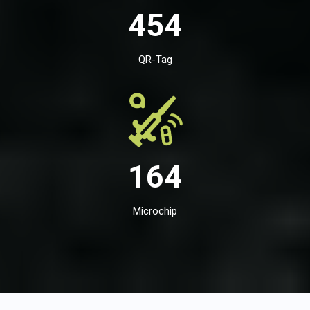
454
QR-Tag
164
Microchip