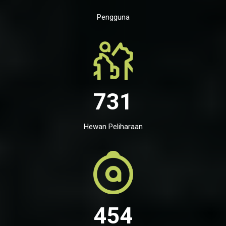
Pengguna
731
Hewan Peliharaan
454