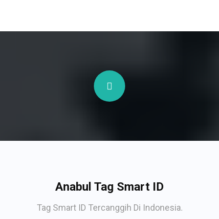
Anabul Tag Smart ID
Tag Smart ID Tercanggih Di Indonesia.