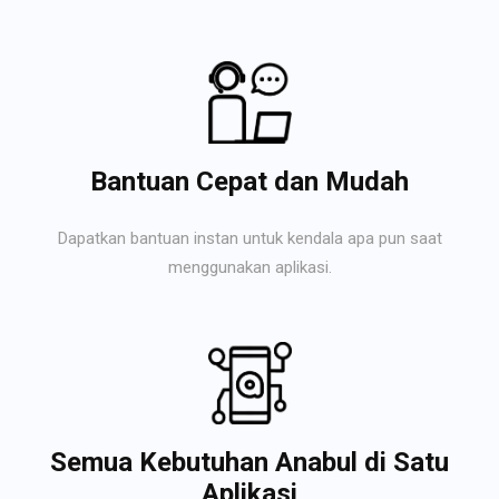
Bantuan Cepat dan Mudah
Dapatkan bantuan instan untuk kendala apa pun saat
menggunakan aplikasi.
Semua Kebutuhan Anabul di Satu
Aplikasi