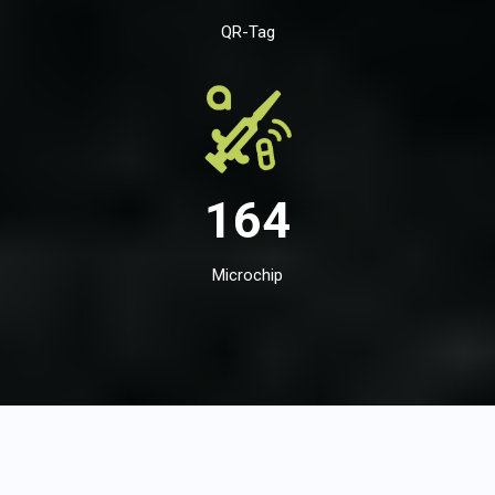
QR-Tag
164
Microchip