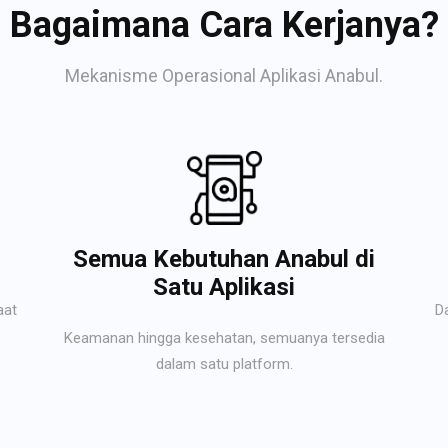
Bagaimana Cara Kerjanya?
Mekanisme Operasional Aplikasi Anabul.
Semua Kebutuhan Anabul di
Satu Aplikasi
aat
D
Keamanan hingga kesehatan, semuanya tersedia
dalam satu platform.