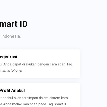
mart ID
 Indonesia.
gistrasi
bul Anda dapat dilakukan dengan cara scan Tag
ui
smartphone
.
rofil Anabul
ait anabul akan tersimpan dalam sistem kami
jika Anda melakukan scan pada Tag Smart ID.