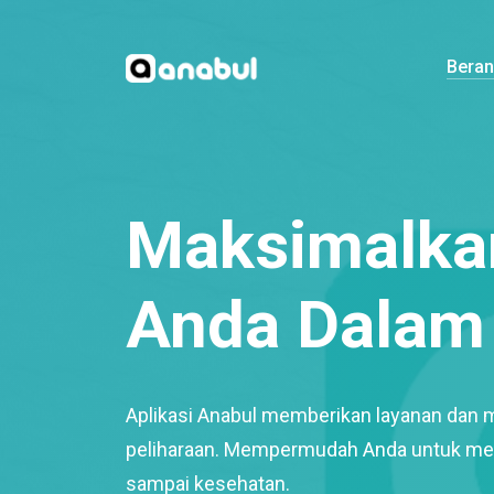
Bera
Maksimalkan
Anda Dalam 
Aplikasi Anabul memberikan layanan dan 
peliharaan. Mempermudah Anda untuk mem
sampai kesehatan.