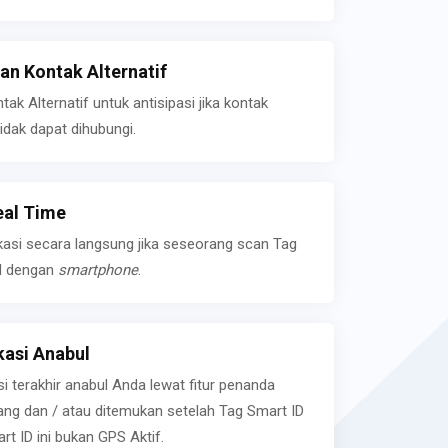
n Kontak Alternatif
k Alternatif untuk antisipasi jika kontak
idak dapat dihubungi.
eal Time
kasi secara langsung jika seseorang scan Tag
l dengan
smartphone
.
asi Anabul
si terakhir anabul Anda lewat fitur penanda
ilang dan / atau ditemukan setelah Tag Smart ID
rt ID ini bukan GPS Aktif.