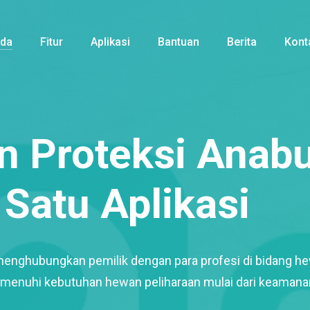
nda
Fitur
Aplikasi
Bantuan
Berita
Kont
 Proteksi Anabu
Satu Aplikasi
menghubungkan pemilik dengan para profesi di bidang h
enuhi kebutuhan hewan peliharaan mulai dari keamana