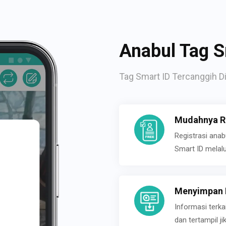
Anabul Tag S
Tag Smart ID Tercanggih Di
Mudahnya Re
Registrasi ana
Smart ID melal
Menyimpan P
Informasi terk
dan tertampil 