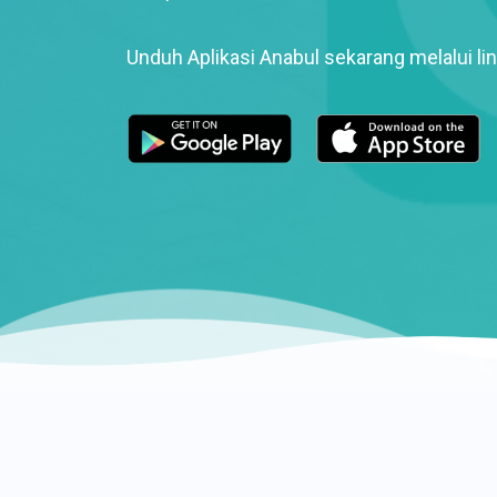
Unduh Aplikasi Anabul sekarang melalui lin