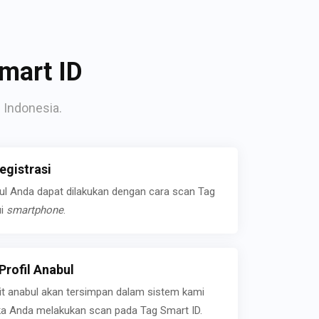
mart ID
 Indonesia.
gistrasi
bul Anda dapat dilakukan dengan cara scan Tag
ui
smartphone
.
rofil Anabul
ait anabul akan tersimpan dalam sistem kami
jika Anda melakukan scan pada Tag Smart ID.