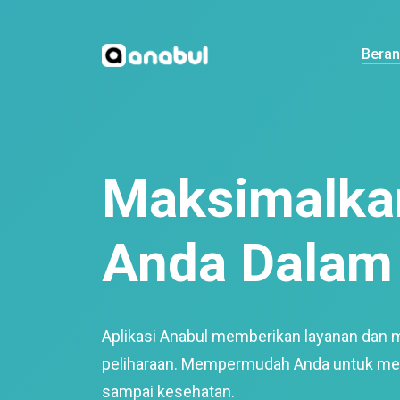
Bera
Maksimalkan
Anda Dalam 
Aplikasi Anabul memberikan layanan dan 
peliharaan. Mempermudah Anda untuk mem
sampai kesehatan.