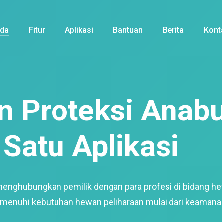
nda
Fitur
Aplikasi
Bantuan
Berita
Kont
 Proteksi Anabu
Satu Aplikasi
menghubungkan pemilik dengan para profesi di bidang h
enuhi kebutuhan hewan peliharaan mulai dari keamana