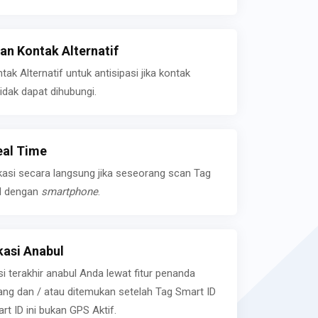
n Kontak Alternatif
k Alternatif untuk antisipasi jika kontak
idak dapat dihubungi.
eal Time
kasi secara langsung jika seseorang scan Tag
l dengan
smartphone
.
asi Anabul
si terakhir anabul Anda lewat fitur penanda
ilang dan / atau ditemukan setelah Tag Smart ID
rt ID ini bukan GPS Aktif.