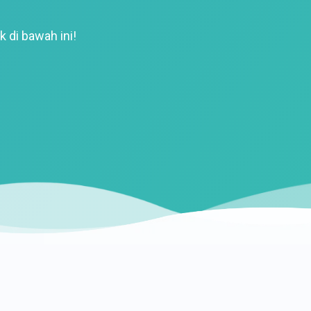
k di bawah ini!