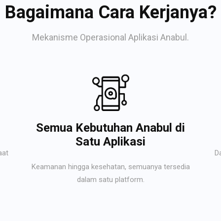
Bagaimana Cara Kerjanya?
Mekanisme Operasional Aplikasi Anabul.
Semua Kebutuhan Anabul di
Satu Aplikasi
aat
D
Keamanan hingga kesehatan, semuanya tersedia
dalam satu platform.