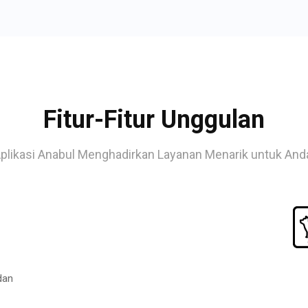
Fitur-Fitur Unggulan
plikasi Anabul Menghadirkan Layanan Menarik untuk And
dan