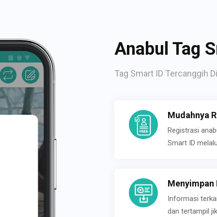
Anabul Tag S
Tag Smart ID Tercanggih Di
Mudahnya Re
Registrasi ana
Smart ID melal
Menyimpan P
Informasi terk
dan tertampil 