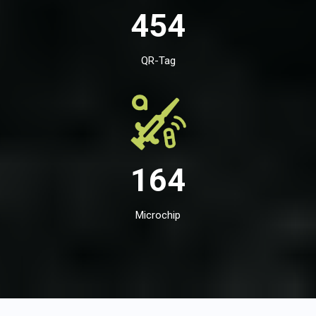
454
QR-Tag
164
Microchip