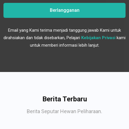
Berlangganan
Email yang Kami terima menjadi tanggung jawab Kami untuk
dirahsiakan dan tidak disebarkan, Pelajari
Kebijakan Privasi
kami
untuk memberi informasi lebih lanjut.
Berita Terbaru
Berita Seputar Hewan Peliharaan.