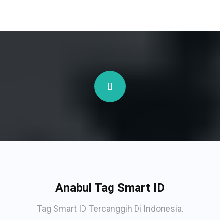
Anabul Tag Smart ID
Tag Smart ID Tercanggih Di Indonesia.