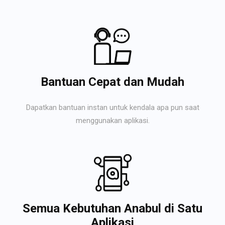
Bantuan Cepat dan Mudah
Dapatkan bantuan instan untuk kendala apa pun saat
menggunakan aplikasi.
Semua Kebutuhan Anabul di Satu
Aplikasi