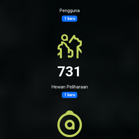
Pengguna
1 baru
731
Hewan Peliharaan
1 baru