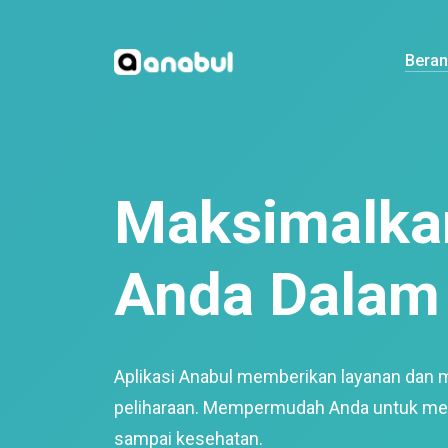
Bera
Maksimalkan
Anda Dalam 
Aplikasi Anabul memberikan layanan dan 
peliharaan. Mempermudah Anda untuk mem
sampai kesehatan.