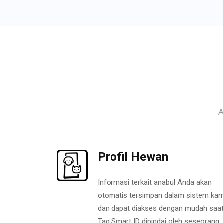
A
Profil Hewan
Informasi terkait anabul Anda akan
otomatis tersimpan dalam sistem kam
dan dapat diakses dengan mudah saa
Tag Smart ID dipindai oleh seseorang.