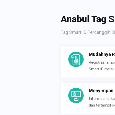
Anabul Tag S
Tag Smart ID Tercanggih Di
Mudahnya Re
Registrasi ana
Smart ID melal
Menyimpan P
Informasi terk
dan tertampil 