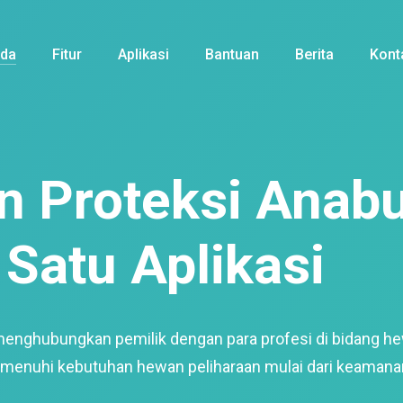
nda
Fitur
Aplikasi
Bantuan
Berita
Kont
 Proteksi Anabu
Satu Aplikasi
menghubungkan pemilik dengan para profesi di bidang h
enuhi kebutuhan hewan peliharaan mulai dari keamana