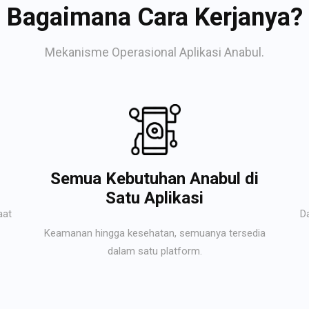
Bagaimana Cara Kerjanya?
Mekanisme Operasional Aplikasi Anabul.
Semua Kebutuhan Anabul di
Satu Aplikasi
aat
D
Keamanan hingga kesehatan, semuanya tersedia
dalam satu platform.