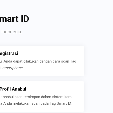
mart ID
 Indonesia.
gistrasi
bul Anda dapat dilakukan dengan cara scan Tag
ui
smartphone
.
rofil Anabul
ait anabul akan tersimpan dalam sistem kami
jika Anda melakukan scan pada Tag Smart ID.