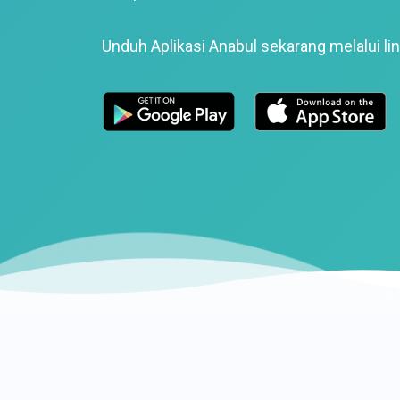
Unduh Aplikasi Anabul sekarang melalui lin