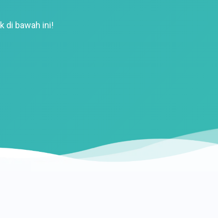
k di bawah ini!