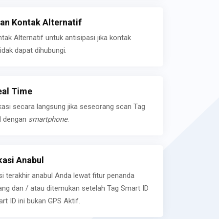
n Kontak Alternatif
k Alternatif untuk antisipasi jika kontak
idak dapat dihubungi.
eal Time
kasi secara langsung jika seseorang scan Tag
l dengan
smartphone
.
asi Anabul
si terakhir anabul Anda lewat fitur penanda
ilang dan / atau ditemukan setelah Tag Smart ID
rt ID ini bukan GPS Aktif.