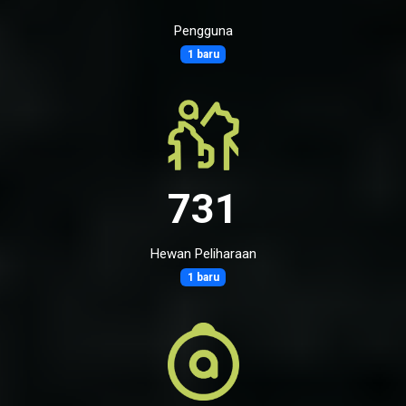
Pengguna
1 baru
731
Hewan Peliharaan
1 baru