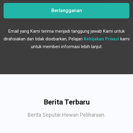
Berlangganan
Email yang Kami terima menjadi tanggung jawab Kami untuk
dirahsiakan dan tidak disebarkan, Pelajari
Kebijakan Privasi
kami
untuk memberi informasi lebih lanjut.
Berita Terbaru
Berita Seputar Hewan Peliharaan.