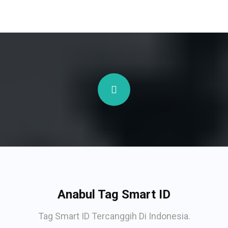
Anabul Tag Smart ID
Tag Smart ID Tercanggih Di Indonesia.