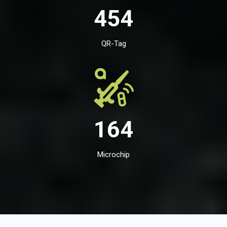
454
QR-Tag
164
Microchip