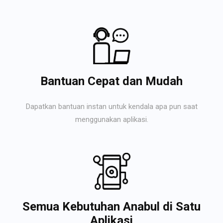
Bantuan Cepat dan Mudah
Dapatkan bantuan instan untuk kendala apa pun saat
menggunakan aplikasi.
Semua Kebutuhan Anabul di Satu
Aplikasi