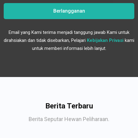
Berlangganan
Email yang Kami terima menjadi tanggung jawab Kami untuk
dirahsiakan dan tidak disebarkan, Pelajari
Kebijakan Privasi
kami
untuk memberi informasi lebih lanjut.
Berita Terbaru
Berita Seputar Hewan Peliharaan.