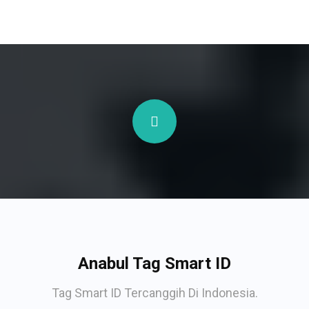
Anabul Tag Smart ID
Tag Smart ID Tercanggih Di Indonesia.