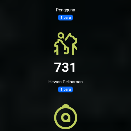
Pengguna
1 baru
731
Hewan Peliharaan
1 baru