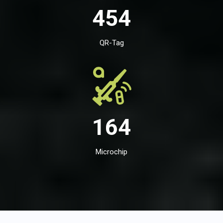
454
QR-Tag
164
Microchip