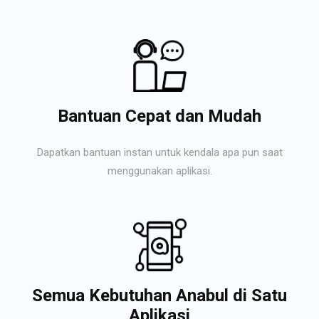
Bantuan Cepat dan Mudah
Dapatkan bantuan instan untuk kendala apa pun saat
menggunakan aplikasi.
Semua Kebutuhan Anabul di Satu
Aplikasi