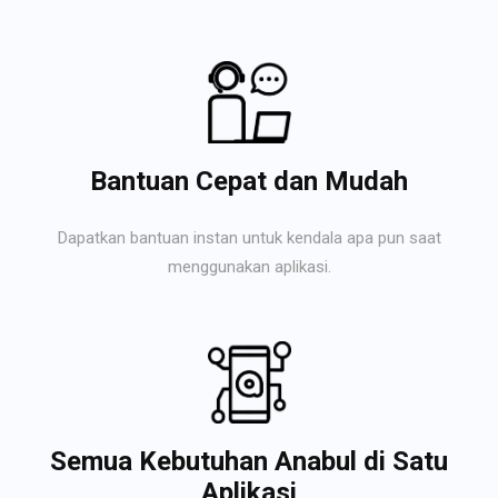
Bantuan Cepat dan Mudah
Dapatkan bantuan instan untuk kendala apa pun saat
menggunakan aplikasi.
Semua Kebutuhan Anabul di Satu
Aplikasi