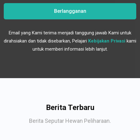
Berlangganan
Email yang Kami terima menjadi tanggung jawab Kami untuk
dirahsiakan dan tidak disebarkan, Pelajari
Kebijakan Privasi
kami
untuk memberi informasi lebih lanjut.
Berita Terbaru
Berita Seputar Hewan Peliharaan.