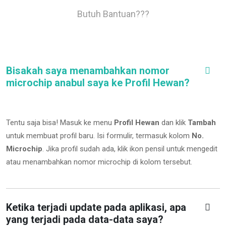
Butuh Bantuan???
Bisakah saya menambahkan nomor
microchip anabul saya ke Profil Hewan?
Tentu saja bisa! Masuk ke menu
Profil Hewan
dan klik
Tambah
untuk membuat profil baru. Isi formulir, termasuk kolom
No.
Microchip
.
Jika profil sudah ada, klik ikon pensil untuk mengedit
atau menambahkan nomor microchip di kolom tersebut.
Ketika terjadi update pada aplikasi, apa
yang terjadi pada data-data saya?