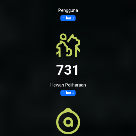
Pengguna
1 baru
731
Hewan Peliharaan
1 baru