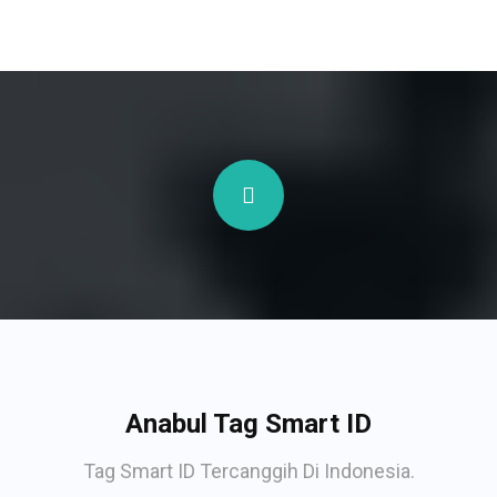
Anabul Tag Smart ID
Tag Smart ID Tercanggih Di Indonesia.