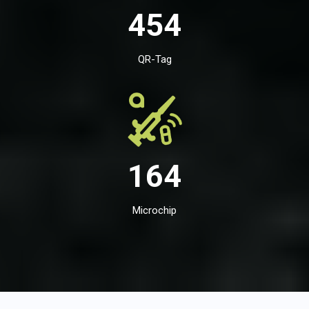
454
QR-Tag
164
Microchip