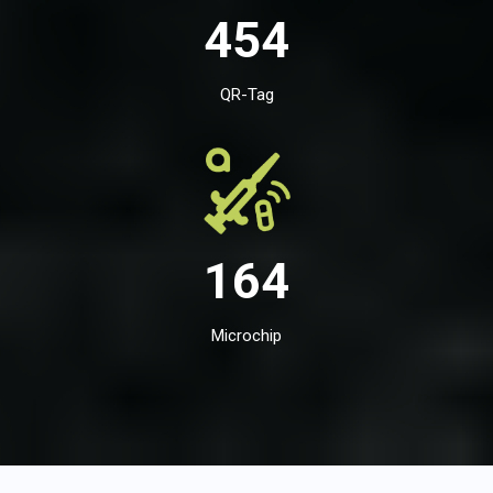
454
QR-Tag
164
Microchip