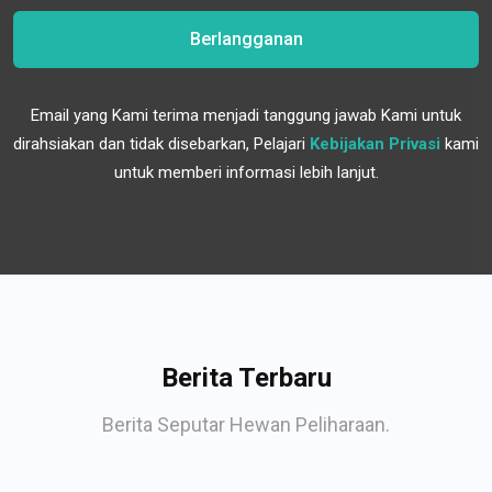
Berlangganan
Email yang Kami terima menjadi tanggung jawab Kami untuk
dirahsiakan dan tidak disebarkan, Pelajari
Kebijakan Privasi
kami
untuk memberi informasi lebih lanjut.
Berita Terbaru
Berita Seputar Hewan Peliharaan.