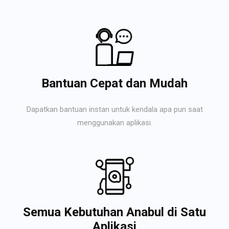
Bantuan Cepat dan Mudah
Dapatkan bantuan instan untuk kendala apa pun saat
menggunakan aplikasi.
Semua Kebutuhan Anabul di Satu
Aplikasi