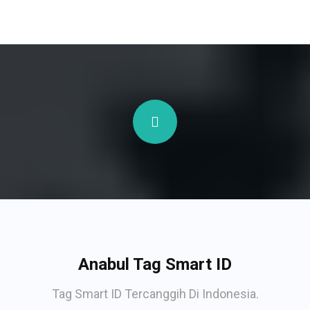
Anabul Tag Smart ID
Tag Smart ID Tercanggih Di Indonesia.