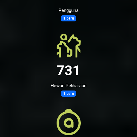
Pengguna
1 baru
731
Hewan Peliharaan
1 baru