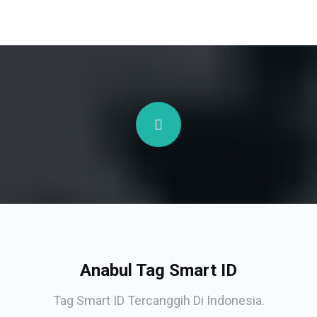
Anabul Tag Smart ID
Tag Smart ID Tercanggih Di Indonesia.