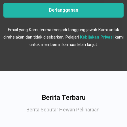
Berlangganan
Email yang Kami terima menjadi tanggung jawab Kami untuk
dirahsiakan dan tidak disebarkan, Pelajari
Kebijakan Privasi
kami
untuk memberi informasi lebih lanjut.
Berita Terbaru
Berita Seputar Hewan Peliharaan.