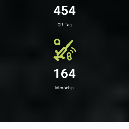
454
QR-Tag
164
Microchip