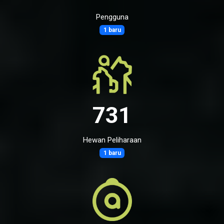
Pengguna
1 baru
731
Hewan Peliharaan
1 baru