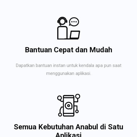
Bantuan Cepat dan Mudah
Dapatkan bantuan instan untuk kendala apa pun saat
menggunakan aplikasi.
Semua Kebutuhan Anabul di Satu
Aplikasi