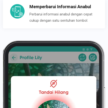
Memperbarui Informasi Anabul
Perbarui informasi anabul dengan cepat
cukup dengan satu sentuhan tombol.