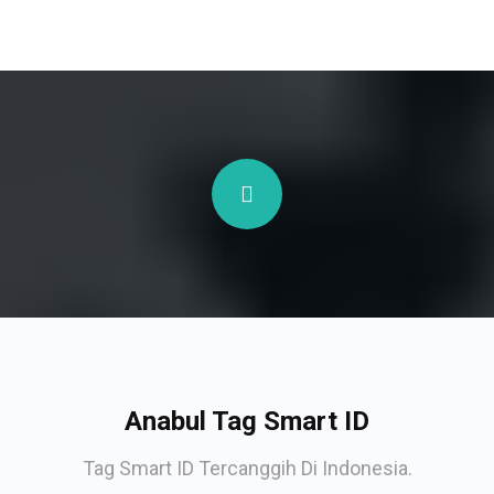
Anabul Tag Smart ID
Tag Smart ID Tercanggih Di Indonesia.