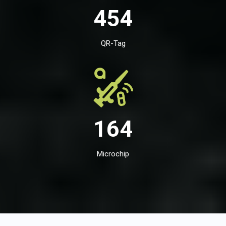
454
QR-Tag
164
Microchip