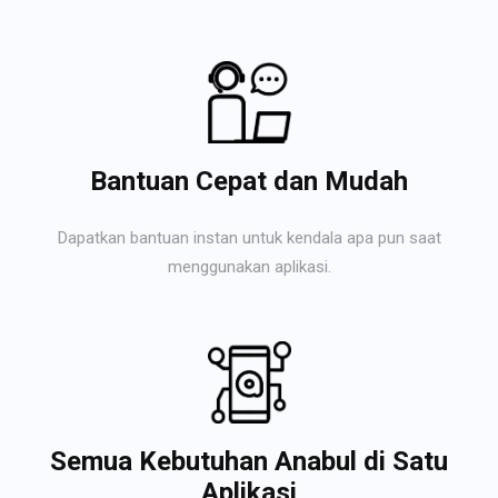
Bantuan Cepat dan Mudah
Dapatkan bantuan instan untuk kendala apa pun saat
menggunakan aplikasi.
Semua Kebutuhan Anabul di Satu
Aplikasi