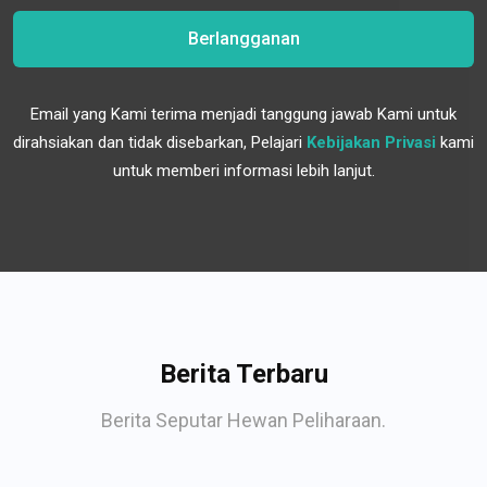
Berlangganan
Email yang Kami terima menjadi tanggung jawab Kami untuk
dirahsiakan dan tidak disebarkan, Pelajari
Kebijakan Privasi
kami
untuk memberi informasi lebih lanjut.
Berita Terbaru
Berita Seputar Hewan Peliharaan.