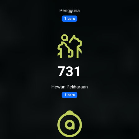
Pengguna
1 baru
731
Hewan Peliharaan
1 baru