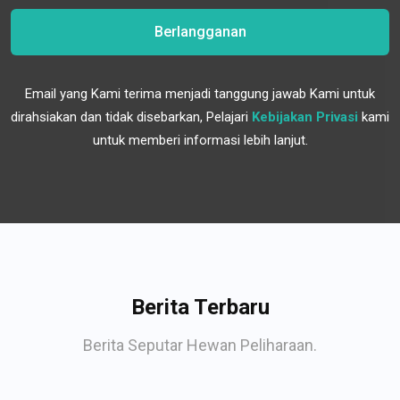
Berlangganan
Email yang Kami terima menjadi tanggung jawab Kami untuk
dirahsiakan dan tidak disebarkan, Pelajari
Kebijakan Privasi
kami
untuk memberi informasi lebih lanjut.
Berita Terbaru
Berita Seputar Hewan Peliharaan.