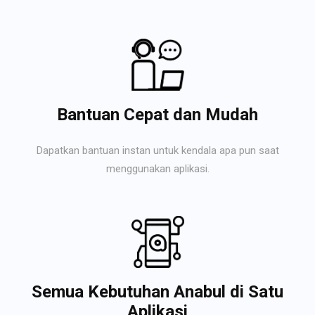
Bantuan Cepat dan Mudah
Dapatkan bantuan instan untuk kendala apa pun saat
menggunakan aplikasi.
Semua Kebutuhan Anabul di Satu
Aplikasi