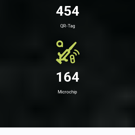
454
QR-Tag
164
Microchip