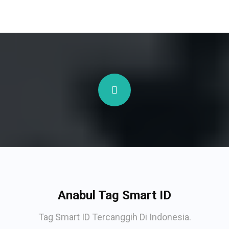
Anabul Tag Smart ID
Tag Smart ID Tercanggih Di Indonesia.