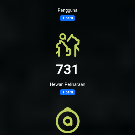
Pengguna
1 baru
731
Hewan Peliharaan
1 baru