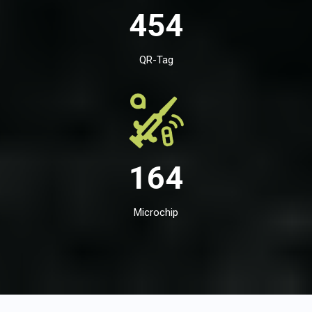
454
QR-Tag
164
Microchip