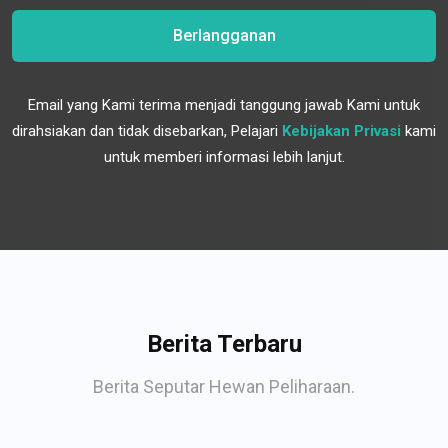
Berlangganan
Email yang Kami terima menjadi tanggung jawab Kami untuk
dirahsiakan dan tidak disebarkan, Pelajari
Kebijakan Privasi
kami
untuk memberi informasi lebih lanjut.
Berita Terbaru
Berita Seputar Hewan Peliharaan.