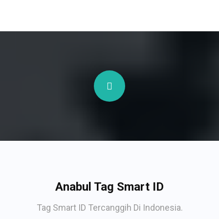
Anabul Tag Smart ID
Tag Smart ID Tercanggih Di Indonesia.