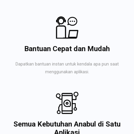
Bantuan Cepat dan Mudah
Dapatkan bantuan instan untuk kendala apa pun saat
menggunakan aplikasi.
Semua Kebutuhan Anabul di Satu
Aplikasi