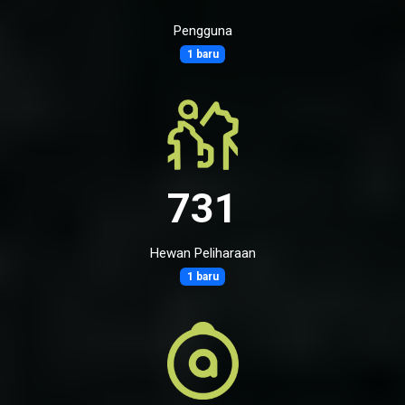
Pengguna
1 baru
731
Hewan Peliharaan
1 baru