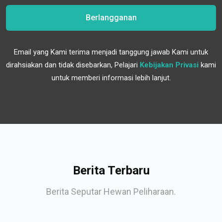
Berlangganan
Email yang Kami terima menjadi tanggung jawab Kami untuk
dirahsiakan dan tidak disebarkan, Pelajari
Kebijakan Privasi
kami
untuk memberi informasi lebih lanjut.
Berita Terbaru
Berita Seputar Hewan Peliharaan.