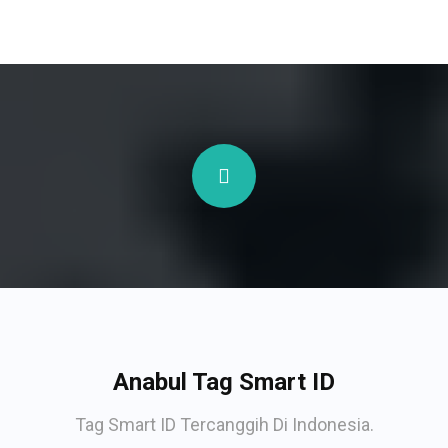
Anabul Tag Smart ID
Tag Smart ID Tercanggih Di Indonesia.