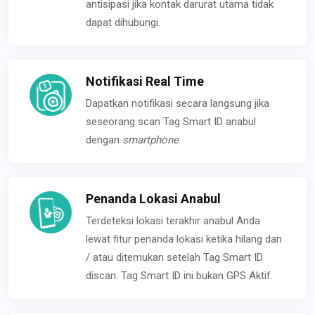
antisipasi jika kontak darurat utama tidak
dapat dihubungi.
Notifikasi Real Time
Dapatkan notifikasi secara langsung jika
seseorang scan Tag Smart ID anabul
dengan
smartphone
.
Penanda Lokasi Anabul
Terdeteksi lokasi terakhir anabul Anda
lewat fitur penanda lokasi ketika hilang dan
/ atau ditemukan setelah Tag Smart ID
discan. Tag Smart ID ini bukan GPS Aktif.