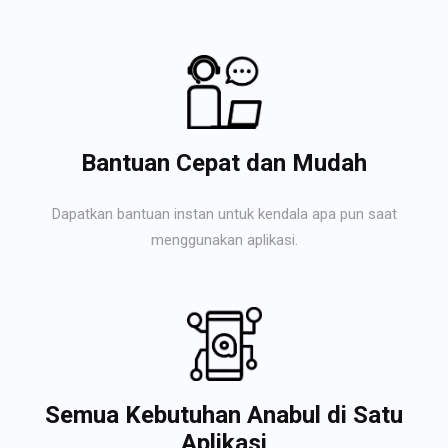
Bantuan Cepat dan Mudah
Dapatkan bantuan instan untuk kendala apa pun saat
menggunakan aplikasi.
Semua Kebutuhan Anabul di Satu
Aplikasi