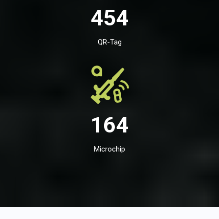
454
QR-Tag
164
Microchip