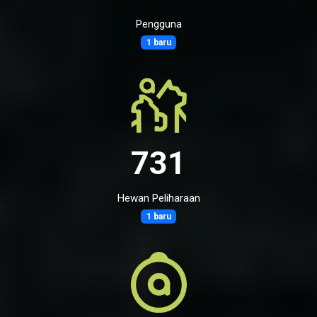
Pengguna
1 baru
731
Hewan Peliharaan
1 baru