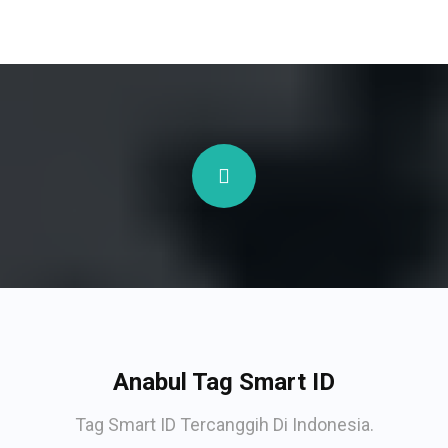
Anabul Tag Smart ID
Tag Smart ID Tercanggih Di Indonesia.