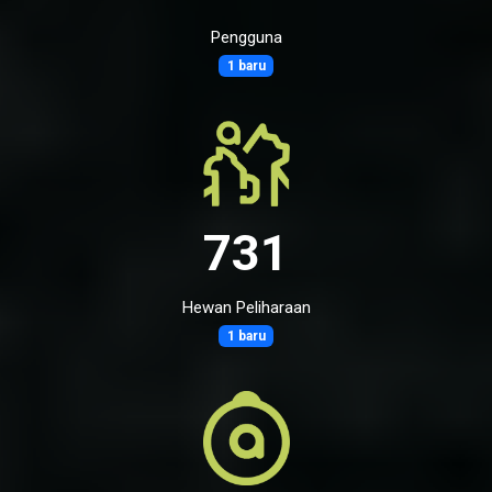
Pengguna
1 baru
731
Hewan Peliharaan
1 baru