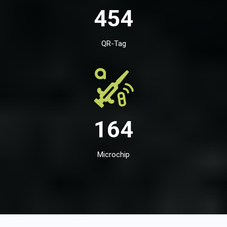
454
QR-Tag
164
Microchip