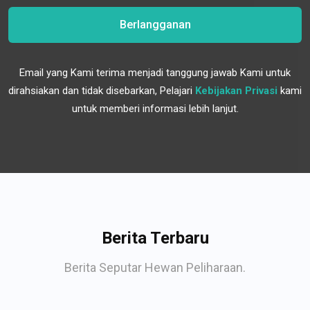
Berlangganan
Email yang Kami terima menjadi tanggung jawab Kami untuk
dirahsiakan dan tidak disebarkan, Pelajari
Kebijakan Privasi
kami
untuk memberi informasi lebih lanjut.
Berita Terbaru
Berita Seputar Hewan Peliharaan.