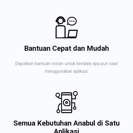
Bantuan Cepat dan Mudah
Dapatkan bantuan instan untuk kendala apa pun saat
menggunakan aplikasi.
Semua Kebutuhan Anabul di Satu
Aplikasi