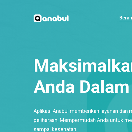
Bera
Maksimalkan
Anda Dalam 
Aplikasi Anabul memberikan layanan dan 
peliharaan. Mempermudah Anda untuk mem
sampai kesehatan.