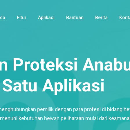
nda
Fitur
Aplikasi
Bantuan
Berita
Kont
 Proteksi Anabu
Satu Aplikasi
menghubungkan pemilik dengan para profesi di bidang h
enuhi kebutuhan hewan peliharaan mulai dari keamana