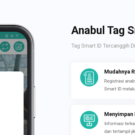
Anabul Tag S
Tag Smart ID Tercanggih Di
Mudahnya Re
Registrasi ana
Smart ID melal
Menyimpan P
Informasi terk
dan tertampil 