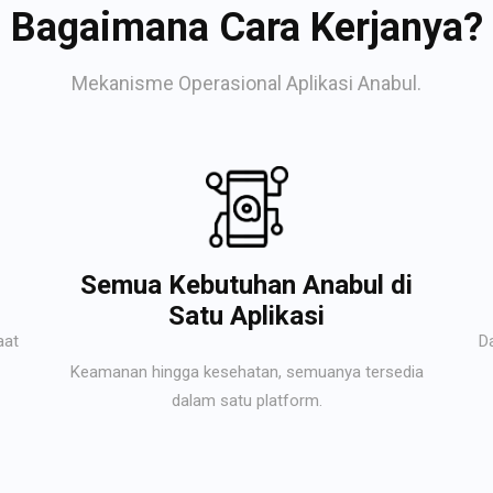
Bagaimana Cara Kerjanya?
Mekanisme Operasional Aplikasi Anabul.
Semua Kebutuhan Anabul di
Satu Aplikasi
aat
D
Keamanan hingga kesehatan, semuanya tersedia
dalam satu platform.