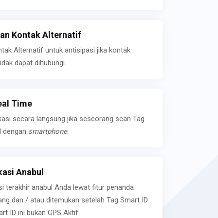
n Kontak Alternatif
k Alternatif untuk antisipasi jika kontak
idak dapat dihubungi.
eal Time
kasi secara langsung jika seseorang scan Tag
l dengan
smartphone
.
asi Anabul
si terakhir anabul Anda lewat fitur penanda
ilang dan / atau ditemukan setelah Tag Smart ID
rt ID ini bukan GPS Aktif.