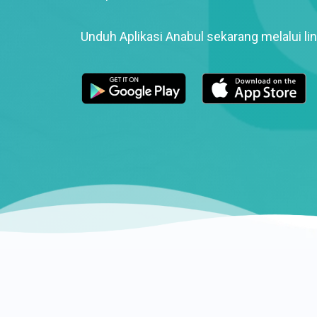
Unduh Aplikasi Anabul sekarang melalui lin