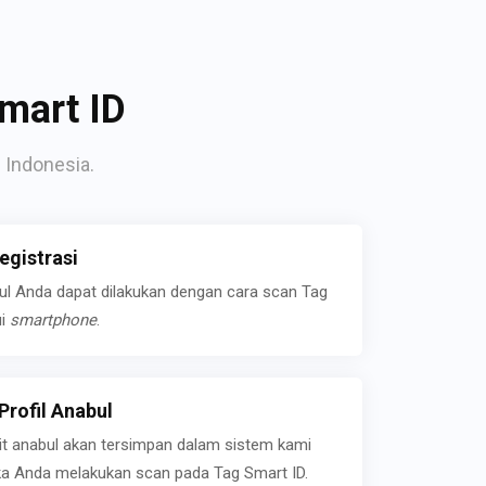
mart ID
 Indonesia.
gistrasi
bul Anda dapat dilakukan dengan cara scan Tag
ui
smartphone
.
rofil Anabul
ait anabul akan tersimpan dalam sistem kami
jika Anda melakukan scan pada Tag Smart ID.