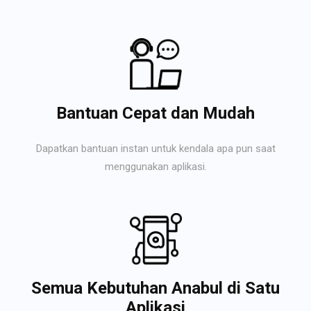
Bantuan Cepat dan Mudah
Dapatkan bantuan instan untuk kendala apa pun saat
menggunakan aplikasi.
Semua Kebutuhan Anabul di Satu
Aplikasi