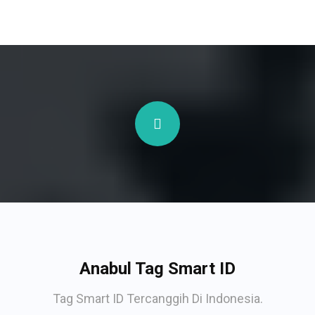
Anabul Tag Smart ID
Tag Smart ID Tercanggih Di Indonesia.