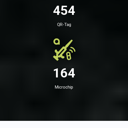
454
QR-Tag
164
Microchip