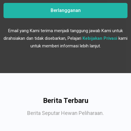
Berlangganan
Email yang Kami terima menjadi tanggung jawab Kami untuk
dirahsiakan dan tidak disebarkan, Pelajari
Kebijakan Privasi
kami
untuk memberi informasi lebih lanjut.
Berita Terbaru
Berita Seputar Hewan Peliharaan.