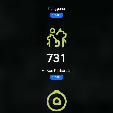
Pengguna
1 baru
731
Hewan Peliharaan
1 baru