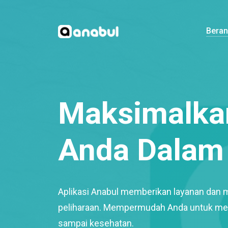
Bera
Maksimalkan
Anda Dalam 
Aplikasi Anabul memberikan layanan dan 
peliharaan. Mempermudah Anda untuk mem
sampai kesehatan.