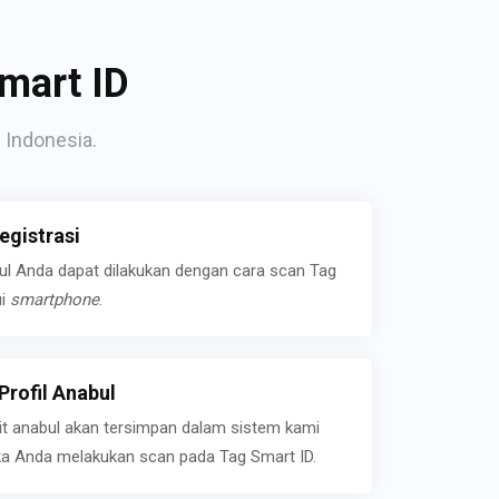
mart ID
 Indonesia.
gistrasi
bul Anda dapat dilakukan dengan cara scan Tag
ui
smartphone
.
rofil Anabul
ait anabul akan tersimpan dalam sistem kami
jika Anda melakukan scan pada Tag Smart ID.