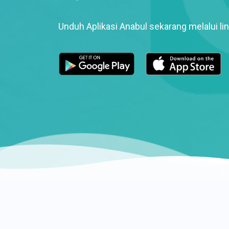
Unduh Aplikasi Anabul sekarang melalui lin