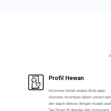
A
Profil Hewan
Informasi terkait anabul Anda akan
otomatis tersimpan dalam sistem kam
dan dapat diakses dengan mudah saa
Tag Smart ID dipindai oleh seseorang.