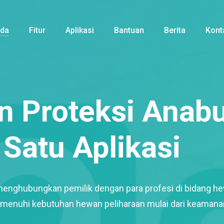
nda
Fitur
Aplikasi
Bantuan
Berita
Kont
 Proteksi Anabu
Satu Aplikasi
menghubungkan pemilik dengan para profesi di bidang h
enuhi kebutuhan hewan peliharaan mulai dari keamana