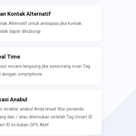
n Kontak Alternatif
k Alternatif untuk antisipasi jika kontak
idak dapat dihubungi.
eal Time
kasi secara langsung jika seseorang scan Tag
l dengan
smartphone
.
asi Anabul
si terakhir anabul Anda lewat fitur penanda
ilang dan / atau ditemukan setelah Tag Smart ID
rt ID ini bukan GPS Aktif.