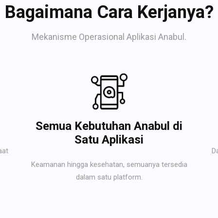
Bagaimana Cara Kerjanya?
Mekanisme Operasional Aplikasi Anabul.
Semua Kebutuhan Anabul di
Satu Aplikasi
aat
D
Keamanan hingga kesehatan, semuanya tersedia
dalam satu platform.