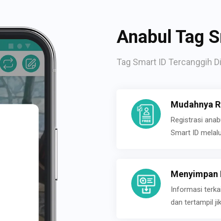
Anabul Tag S
Tag Smart ID Tercanggih Di
Mudahnya Re
Registrasi ana
Smart ID melal
Menyimpan P
Informasi terk
dan tertampil 