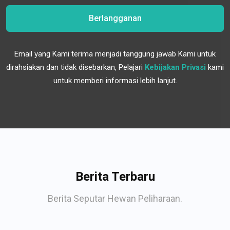
Berlangganan
Email yang Kami terima menjadi tanggung jawab Kami untuk
dirahsiakan dan tidak disebarkan, Pelajari
Kebijakan Privasi
kami
untuk memberi informasi lebih lanjut.
Berita Terbaru
Berita Seputar Hewan Peliharaan.