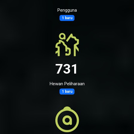
Pengguna
1 baru
731
Hewan Peliharaan
1 baru