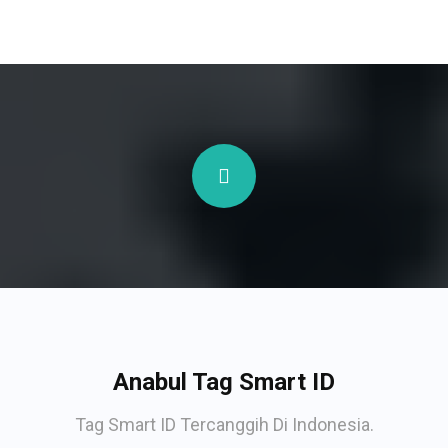
Anabul Tag Smart ID
Tag Smart ID Tercanggih Di Indonesia.