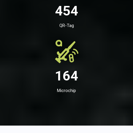
454
QR-Tag
164
Microchip