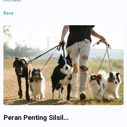
Baca
Peran Penting Silsil...