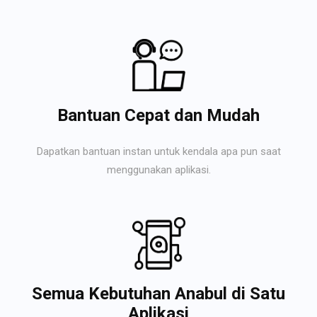
Bantuan Cepat dan Mudah
Dapatkan bantuan instan untuk kendala apa pun saat
menggunakan aplikasi.
Semua Kebutuhan Anabul di Satu
Aplikasi