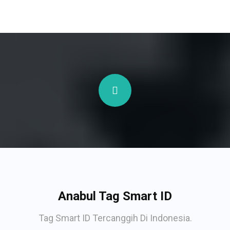
Anabul Tag Smart ID
Tag Smart ID Tercanggih Di Indonesia.