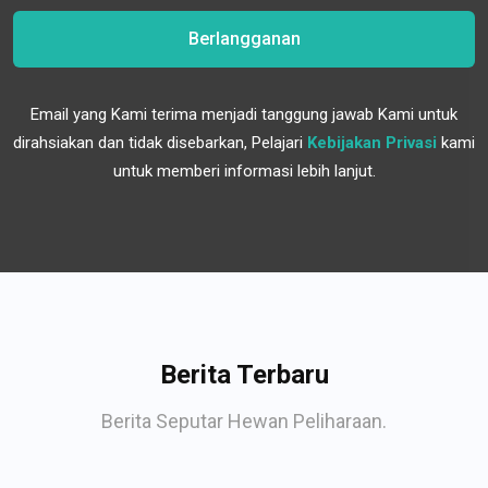
Berlangganan
Email yang Kami terima menjadi tanggung jawab Kami untuk
dirahsiakan dan tidak disebarkan, Pelajari
Kebijakan Privasi
kami
untuk memberi informasi lebih lanjut.
Berita Terbaru
Berita Seputar Hewan Peliharaan.