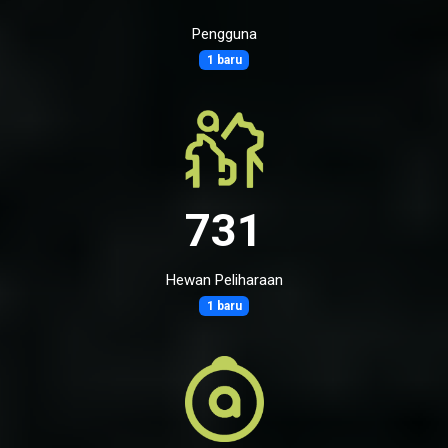
Pengguna
1 baru
731
Hewan Peliharaan
1 baru