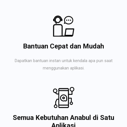
Bantuan Cepat dan Mudah
Dapatkan bantuan instan untuk kendala apa pun saat
menggunakan aplikasi.
Semua Kebutuhan Anabul di Satu
Aplikasi