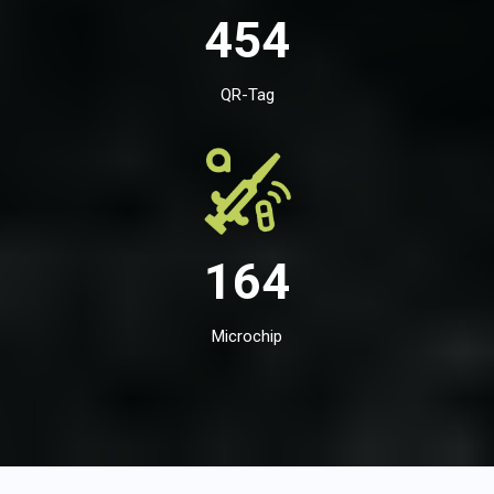
454
QR-Tag
164
Microchip