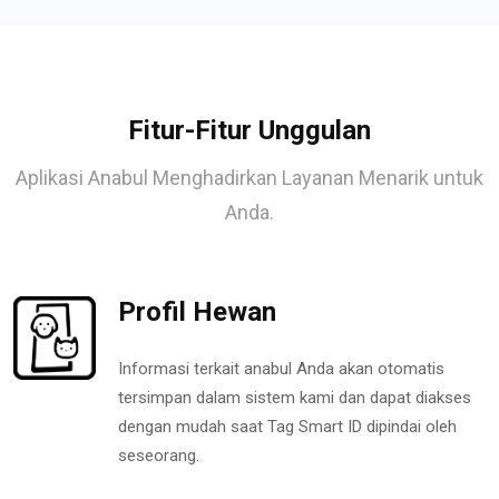
Fitur-Fitur Unggulan
Aplikasi Anabul Menghadirkan Layanan Menarik untuk
Anda.
Profil Hewan
Informasi terkait anabul Anda akan otomatis
tersimpan dalam sistem kami dan dapat diakses
dengan mudah saat Tag Smart ID dipindai oleh
seseorang.