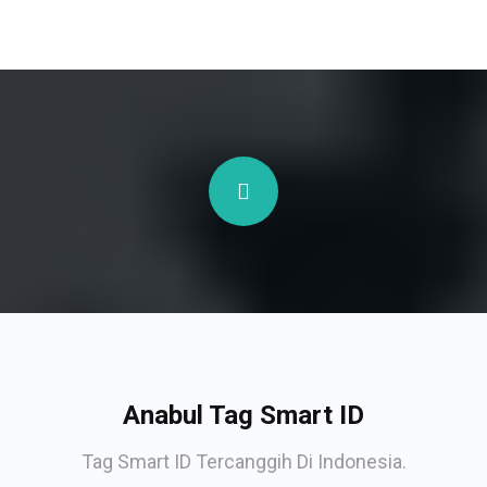
Anabul Tag Smart ID
Tag Smart ID Tercanggih Di Indonesia.