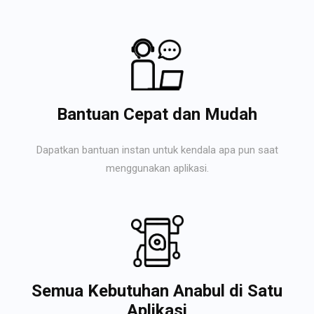
Bantuan Cepat dan Mudah
Dapatkan bantuan instan untuk kendala apa pun saat
menggunakan aplikasi.
Semua Kebutuhan Anabul di Satu
Aplikasi