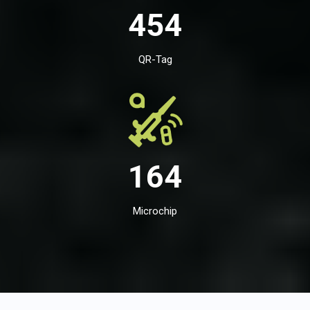
454
QR-Tag
164
Microchip