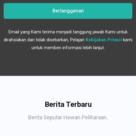
Berlangganan
Email yang Kami terima menjadi tanggung jawab Kami untuk
dirahsiakan dan tidak disebarkan, Pelajari
Kebijakan Privasi
kami
untuk memberi informasi lebih lanjut.
Berita Terbaru
Berita Seputar Hewan Peliharaan.