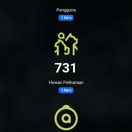
Pengguna
1 baru
731
Hewan Peliharaan
1 baru