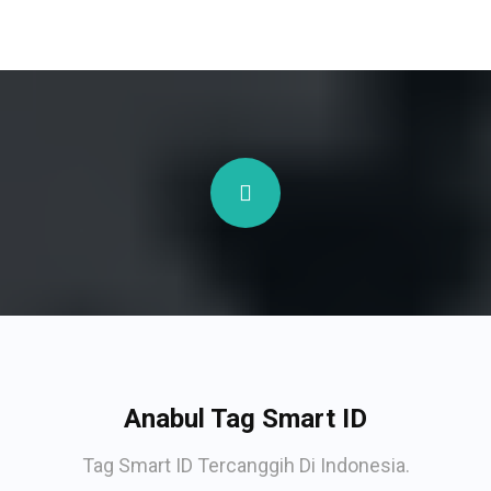
Anabul Tag Smart ID
Tag Smart ID Tercanggih Di Indonesia.