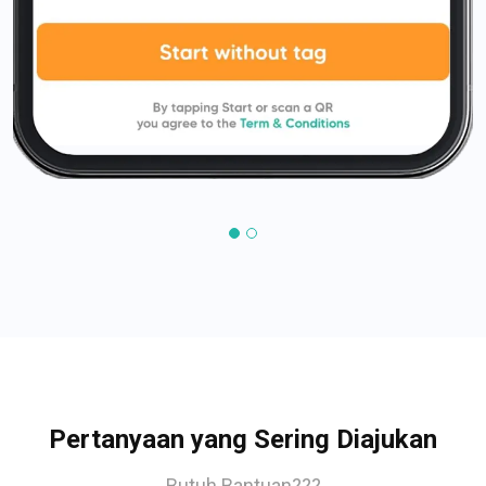
Pertanyaan yang Sering Diajukan
Butuh Bantuan???