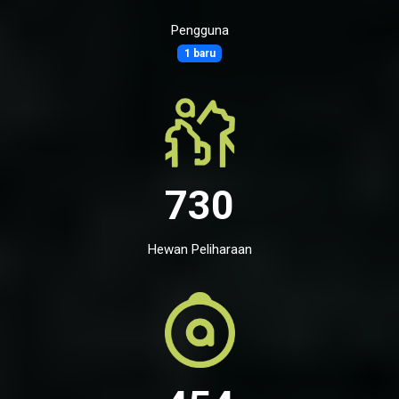
Pengguna
1 baru
730
Hewan Peliharaan