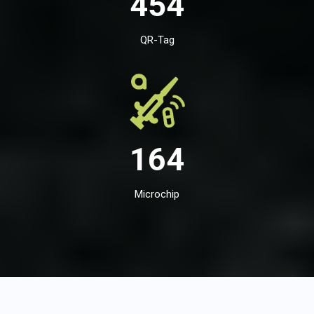
454
QR-Tag
164
Microchip