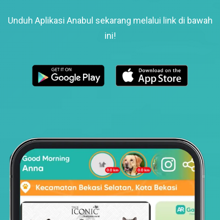
Unduh Aplikasi Anabul sekarang melalui link di bawah
ini!