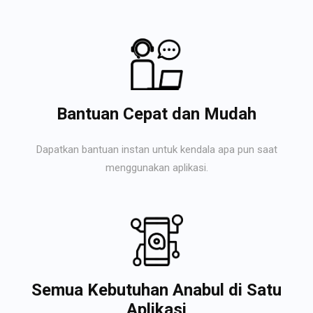
Bantuan Cepat dan Mudah
Dapatkan bantuan instan untuk kendala apa pun saat
menggunakan aplikasi.
Semua Kebutuhan Anabul di Satu
Aplikasi